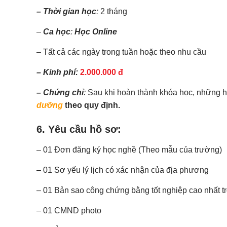
– Thời gian học
:
2 tháng
–
Ca học
:
Học Online
– Tất cả các ngày trong tuần hoặc theo nhu cầu
– Kinh phí:
2
.
0
00.000 đ
– Chứng chỉ
:
Sau khi hoàn thành khóa học, những h
dưỡng
theo quy định.
6. Yêu cầu hồ sơ:
– 01 Đơn đăng ký học nghề (Theo mẫu của trường)
– 01 Sơ yếu lý lịch có xác nhận của địa phương
– 01 Bản sao công chứng bằng tốt nghiệp cao nhất tr
– 01 CMND photo