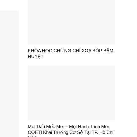
KHÓA HỌC CHỨNG CHỈ XOA BÓP BẤM
HUYỆT
Một Dấu Mốc Mới – Một Hành Trình Mới:
COETI Khai Trương Cơ Sở Tại TP. Hồ Chí