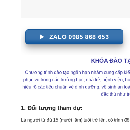
ZALO 0985 868 653
KHÓA ĐÀO T
Chương trình đào tạo ngắn hạn nhằm cung cấp kiến
phục vụ trong các trường học, nhà trẻ, bệnh viện, h
hiểu rõ các tiêu chuẩn về dinh dưỡng, vệ sinh an t
đặc thù như tr
1. Đối tượng tham dự
:
Là người từ đủ 15 (mười lăm) tuổi trở lên, có trình 