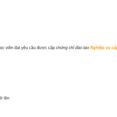
ọc viên đạt yêu cầu được cấp
chứng chỉ
đào tạo
Nghiệp vụ cấ
ở lên