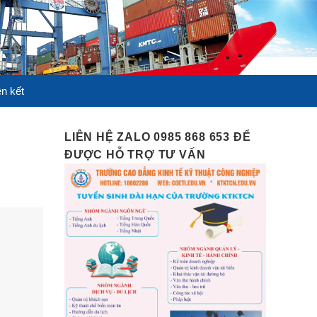
ên kết
LIÊN HỆ ZALO 0985 868 653 ĐỂ
ĐƯỢC HỖ TRỢ TƯ VẤN