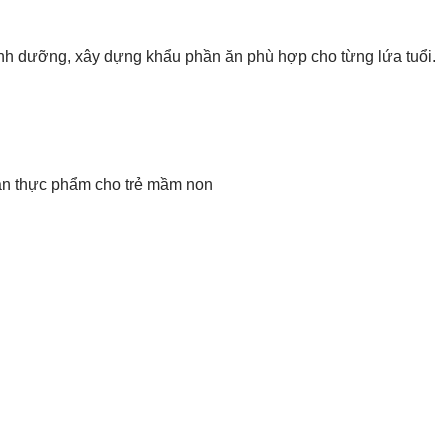
dinh dưỡng, xây dựng khẩu phần ăn phù hợp cho từng lứa tuổi.
àn thực phẩm cho trẻ mầm non