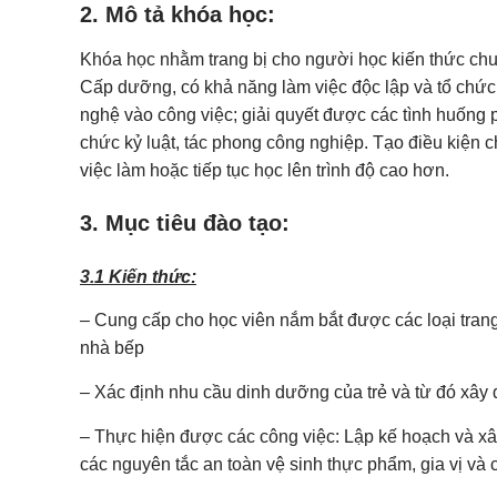
2. Mô tả khóa học:
Khóa học nhằm trang bị cho người học kiến thức chu
Cấp dưỡng, có khả năng làm việc độc lập và tổ chức
nghệ vào công việc; giải quyết được các tình huống p
chức kỷ luật, tác phong công nghiệp. Tạo điều kiện c
việc làm hoặc tiếp tục học lên trình độ cao hơn.
3. Mục tiêu đào tạo:
3.1 Kiến thức:
– Cung cấp cho học viên nắm bắt được các loại trang
nhà bếp
– Xác định nhu cầu dinh dưỡng của trẻ và từ đó xâ
– Thực hiện được các công việc: Lập kế hoạch và x
các nguyên tắc an toàn vệ sinh thực phẩm, gia vị và 