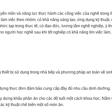
yên môn và năng lực thực hành các công việc của nghề trong l
 làm việc theo nhóm; có khả năng sáng tạo, ứng dụng kỹ thuật,
hức tạp trong thực tế; có đạo đức, lương tâm nghề nghiệp, ý th
ho người học nghề sau khi tốt nghiệp có khả năng tìm việc làm, 
 thiết bị sử dụng trong nhà bếp và phương pháp an toàn vệ sin
y dựng thực đơn đảm bảo cung cấp đầy đủ nhu cầu dinh dưỡng.
ây dựng khẩu phần ăn cho các độ tuổi một cách khoa học. Nắm
các kỹ thuật chế biến một số món ăn.