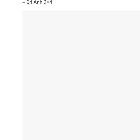
– 04 Ảnh 3×4