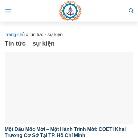
Skip
to
content
Trang chủ
»
Tin tức - sự kiện
Tin tức – sự kiện
Một Dấu Mốc Mới – Một Hành Trình Mới: COETI Khai
Trương Cơ Sở Tại TP. Hồ Chí Minh