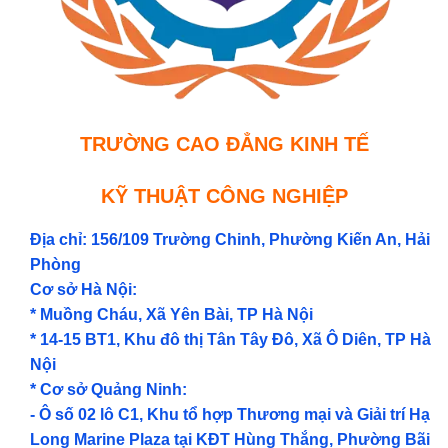
TRƯỜNG CAO ĐẲNG KINH TẾ
KỸ THUẬT CÔNG NGHIỆP
Địa chỉ: 156/109 Trường Chinh, Phường Kiến An, Hải
Phòng
Cơ sở Hà Nội:
* Muồng Cháu, Xã Yên Bài, TP Hà Nội
* 14-15 BT1, Khu đô thị Tân Tây Đô, Xã Ô Diên, TP Hà
Nội
* Cơ sở Quảng Ninh:
- Ô số 02 lô C1, Khu tổ hợp Thương mại và Giải trí Hạ
Long Marine Plaza tại KĐT Hùng Thắng, Phường Bãi