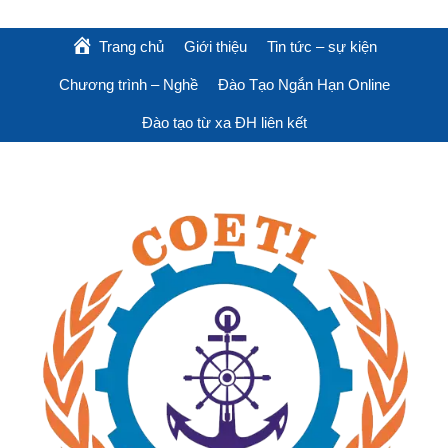
Trang chủ
Giới thiệu
Tin tức – sự kiện
Chương trình – Nghề
Đào Tạo Ngắn Hạn Online
Đào tạo từ xa ĐH liên kết