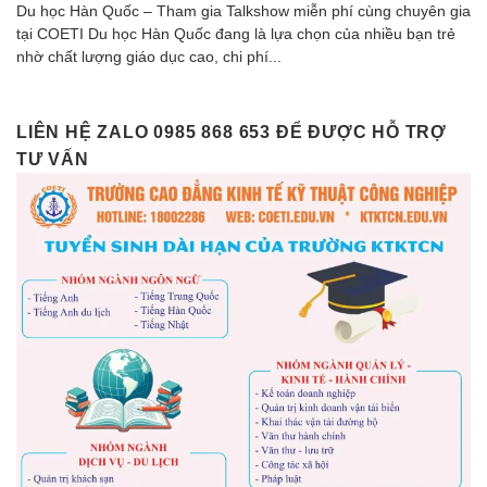
Du học Hàn Quốc – Tham gia Talkshow miễn phí cùng chuyên gia
tại COETI Du học Hàn Quốc đang là lựa chọn của nhiều bạn trẻ
nhờ chất lượng giáo dục cao, chi phí...
LIÊN HỆ ZALO 0985 868 653 ĐỂ ĐƯỢC HỖ TRỢ
TƯ VẤN