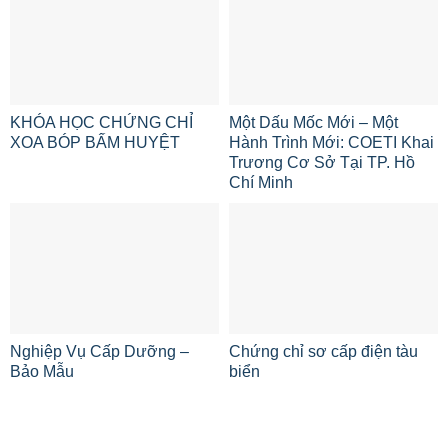
KHÓA HỌC CHỨNG CHỈ
Một Dấu Mốc Mới – Một
XOA BÓP BẤM HUYỆT
Hành Trình Mới: COETI Khai
Trương Cơ Sở Tại TP. Hồ
Chí Minh
Nghiệp Vụ Cấp Dưỡng –
Chứng chỉ sơ cấp điện tàu
Bảo Mẫu
biển