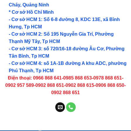
Cháy, Quảng Ninh
* Cơ sở Hồ Chí Minh
- Cơ sở HCM 1: Số 6-8 đường 8, KDC 13E, xã Bình
Hưng, Tp HCM
- Cơ sở HCM 2: Số 195 Nguyễn Gia Trí, Phường
Thạnh Mỹ Tây, Tp HCM
- Cơ sở HCM 3: số 720/16-18 đường Âu Cơ, Phường
Tân Bình, Tp HCM
- Cơ sở HCM 4: số 1A-1B đường A khu ADC, phường
Phú Thạnh, Tp HCM
Điện thoại: 0966 868 641-0985 868 653-0978 868 651-
0902 957 589-0902 868 651-0902 868 615-0906 868 650-
0902 868 651