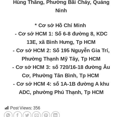
Hùng Thắng, Phường Bãi Cháy, Quảng
Ninh
* Cơ sở Hồ Chí Minh
- Cơ sở HCM 1: Số 6-8 đường 8, KDC
13E, xã Bình Hưng, Tp HCM
- Cơ sở HCM 2: Số 195 Nguyễn Gia Trí,
Phường Thạnh Mỹ Tây, Tp HCM
- Cơ sở HCM 3: số 720/16-18 đường Âu
Cơ, Phường Tân Bình, Tp HCM
- Cơ sở HCM 4: số 1A-1B đường A khu
ADC, phường Phú Thạnh, Tp HCM
Post Views:
356