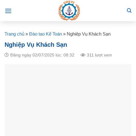
Skip
to
content
Trang chủ
»
Đào tạo Kế Toán
»
Nghiệp Vụ Khách Sạn
Nghiệp Vụ Khách Sạn
Đăng ngày 02/07/2025 lúc: 08:32
311 lượt xem