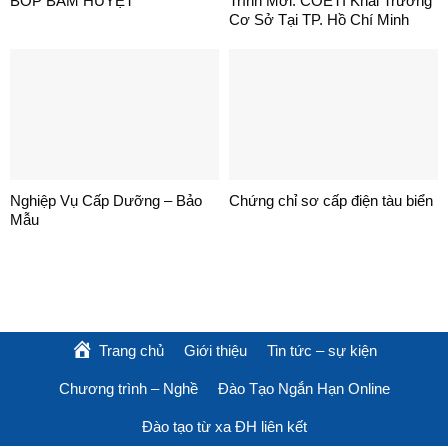
BÓP BẤM HUYỆT
Trình Mới: COETI Khai Trương
Cơ Sở Tại TP. Hồ Chí Minh
Nghiệp Vụ Cấp Dưỡng – Bảo
Chứng chỉ sơ cấp điện tàu biển
Mẫu
Trang chủ
Giới thiệu
Tin tức – sự kiện
Chương trình – Nghề
Đào Tạo Ngắn Hạn Online
Đào tạo từ xa ĐH liên kết