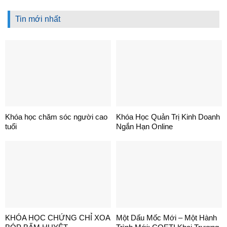
Tin mới nhất
Khóa học chăm sóc người cao
Khóa Học Quản Trị Kinh Doanh
tuổi
Ngắn Hạn Online
KHÓA HỌC CHỨNG CHỈ XOA
Một Dấu Mốc Mới – Một Hành