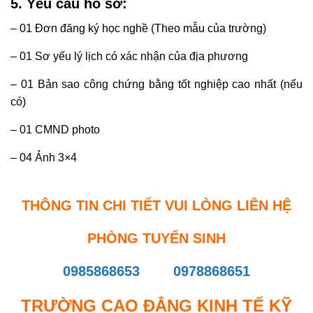
5. Yêu cầu hồ sơ:
– 01 Đơn đăng ký học nghề (Theo mẫu của trường)
– 01 Sơ yếu lý lịch có xác nhận của địa phương
– 01 Bản sao công chứng bằng tốt nghiệp cao nhất (nếu
có)
– 01 CMND photo
– 04 Ảnh 3×4
THÔNG TIN CHI TIẾT VUI LÒNG LIÊN HỆ
PHÒNG TUYỂN SINH
0985868653
0978868651
TRƯỜNG CAO ĐẲNG KINH TẾ KỸ