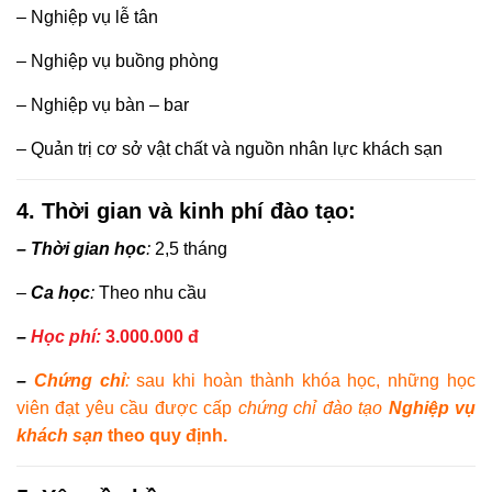
– Nghiệp vụ lễ tân
– Nghiệp vụ buồng phòng
– Nghiệp vụ bàn – bar
– Quản trị cơ sở vật chất và nguồn nhân lực khách sạn
4. Thời gian và kinh phí đào tạo:
– Thời gian học
:
2,5 tháng
–
Ca học
:
Theo nhu cầu
–
Học phí:
3
.
0
00.000 đ
–
Chứng chỉ
:
sau khi hoàn thành khóa học, những học
viên đạt yêu cầu được cấp
chứng chỉ
đào tạo
Nghiệp vụ
khách sạn
theo quy định.