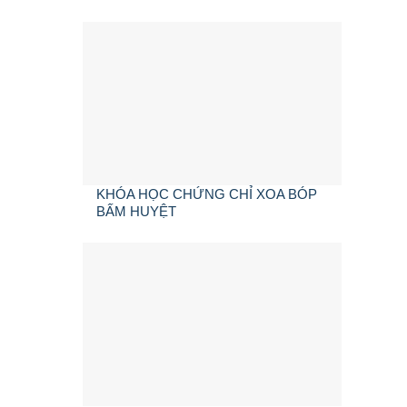
KHÓA HỌC CHỨNG CHỈ XOA BÓP
BẤM HUYỆT