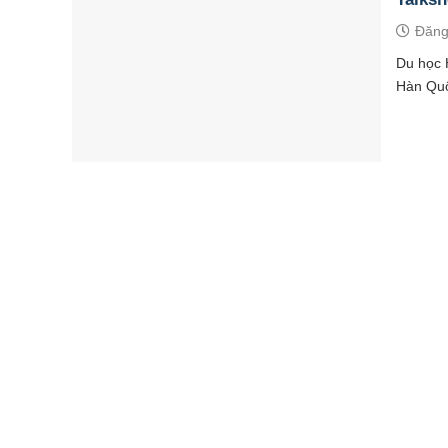
Đăng
Du học 
Hàn Quốc