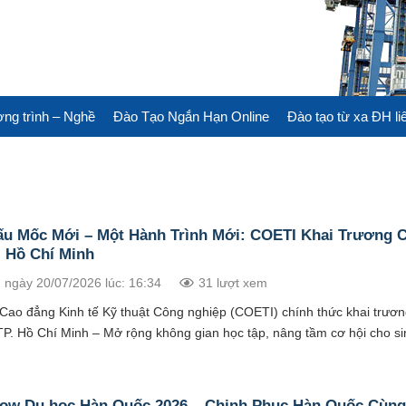
ng trình – Nghề
Đào Tạo Ngắn Hạn Online
Đào tạo từ xa ĐH li
ấu Mốc Mới – Một Hành Trình Mới: COETI Khai Trương 
. Hồ Chí Minh
 ngày 20/07/2026 lúc: 16:34
31 lượt xem
Cao đẳng Kinh tế Kỹ thuật Công nghiệp (COETI) chính thức khai trươn
TP. Hồ Chí Minh – Mở rộng không gian học tập, nâng tầm cơ hội cho sin
how Du học Hàn Quốc 2026 – Chinh Phục Hàn Quốc Cùn