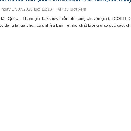
 ngày 17/07/2026 lúc: 16:13
33 lượt xem
Hàn Quốc – Tham gia Talkshow miễn phí cùng chuyên gia tại COETI D
 đang là lựa chọn của nhiều bạn trẻ nhờ chất lượng giáo dục cao, chi 