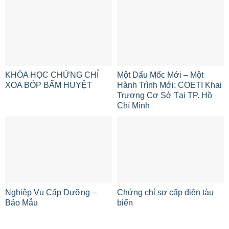
KHÓA HỌC CHỨNG CHỈ
Một Dấu Mốc Mới – Một
XOA BÓP BẤM HUYỆT
Hành Trình Mới: COETI Khai
Trương Cơ Sở Tại TP. Hồ
Chí Minh
Nghiệp Vụ Cấp Dưỡng –
Chứng chỉ sơ cấp điện tàu
Bảo Mẫu
biển