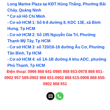
Long Marine Plaza tại KĐT Hùng Thắng, Phường Bãi
Cháy, Quảng Ninh
* Cơ sở Hồ Chí Minh
- Cơ sở HCM 1: Số 6-8 đường 8, KDC 13E, xã Bình
Hưng, Tp HCM
- Cơ sở HCM 2: Số 195 Nguyễn Gia Trí, Phường
Thạnh Mỹ Tây, Tp HCM
- Cơ sở HCM 3: số 720/16-18 đường Âu Cơ, Phường
Tân Bình, Tp HCM
- Cơ sở HCM 4: số 1A-1B đường A khu ADC, phường
Phú Thạnh, Tp HCM
Điện thoại: 0966 868 641-0985 868 653-0978 868 651-
0902 957 589-0902 868 651-0902 868 615-0906 868 650-
0902 868 651