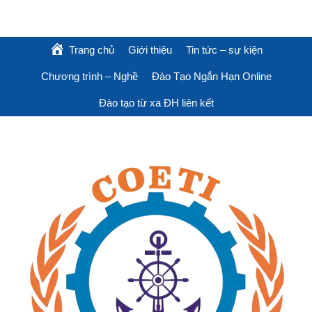
Trang chủ
Giới thiệu
Tin tức – sự kiện
Chương trình – Nghề
Đào Tạo Ngắn Hạn Online
Đào tạo từ xa ĐH liên kết