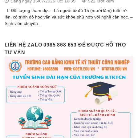
Đăng ngày 16/07/2026 lúc: 16:35
922 lượt xem
I. Đối tượng tham dự: – Là người từ đủ 15 (mười lăm) tuổi trở
lên, có trình độ học vấn và sức khỏe phù hợp với nghề cần học. –
Sinh viên chuyên...
LIÊN HỆ ZALO 0985 868 653 ĐỂ ĐƯỢC HỖ TRỢ
TƯ VẤN