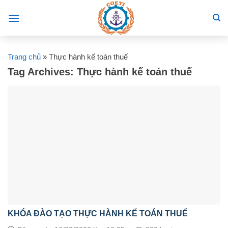
Skip
to
content
Trang chủ
»
Thực hành kế toán thuế
Tag Archives:
Thực hành kế toán thuế
KHÓA ĐÀO TẠO THỰC HÀNH KẾ TOÁN THUẾ