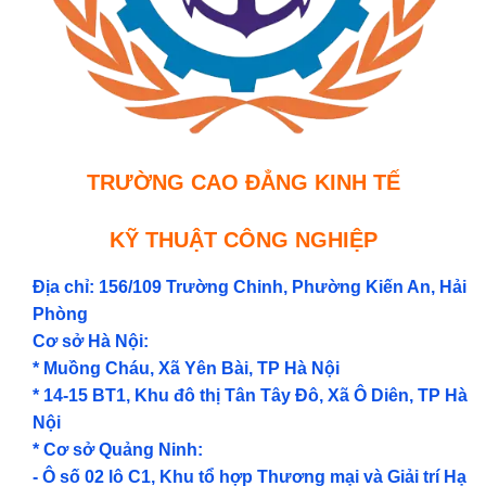
TRƯỜNG CAO ĐẲNG KINH TẾ
KỸ THUẬT CÔNG NGHIỆP
Địa chỉ: 156/109 Trường Chinh, Phường Kiến An, Hải
Phòng
Cơ sở Hà Nội:
* Muồng Cháu, Xã Yên Bài, TP Hà Nội
* 14-15 BT1, Khu đô thị Tân Tây Đô, Xã Ô Diên, TP Hà
Nội
* Cơ sở Quảng Ninh:
- Ô số 02 lô C1, Khu tổ hợp Thương mại và Giải trí Hạ