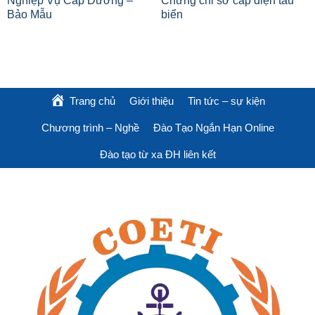
Nghiệp Vụ Cấp Dưỡng –
Chứng chỉ sơ cấp điện tàu
Bảo Mẫu
biển
Trang chủ
Giới thiệu
Tin tức – sự kiện
Chương trình – Nghề
Đào Tạo Ngắn Hạn Online
Đào tạo từ xa ĐH liên kết