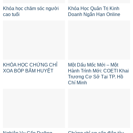
Khóa học chăm sóc người
Khóa Học Quản Trị Kinh
cao tuổi
Doanh Ngắn Hạn Online
KHÓA HỌC CHỨNG CHỈ
Một Dấu Mốc Mới – Một
XOA BÓP BẤM HUYỆT
Hành Trình Mới: COETI Khai
Trương Cơ Sở Tại TP. Hồ
Chí Minh