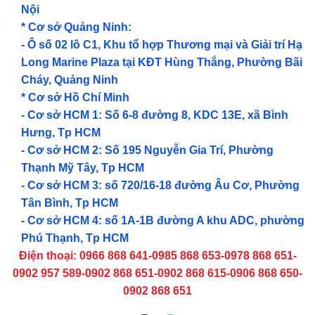
Nội
* Cơ sở Quảng Ninh:
- Ô số 02 lô C1, Khu tổ hợp Thương mại và Giải trí Hạ
Long Marine Plaza tại KĐT Hùng Thắng, Phường Bãi
Cháy, Quảng Ninh
* Cơ sở Hồ Chí Minh
- Cơ sở HCM 1: Số 6-8 đường 8, KDC 13E, xã Bình
Hưng, Tp HCM
- Cơ sở HCM 2: Số 195 Nguyễn Gia Trí, Phường
Thạnh Mỹ Tây, Tp HCM
- Cơ sở HCM 3: số 720/16-18 đường Âu Cơ, Phường
Tân Bình, Tp HCM
- Cơ sở HCM 4: số 1A-1B đường A khu ADC, phường
Phú Thạnh, Tp HCM
Điện thoại: 0966 868 641-0985 868 653-0978 868 651-
0902 957 589-0902 868 651-0902 868 615-0906 868 650-
0902 868 651