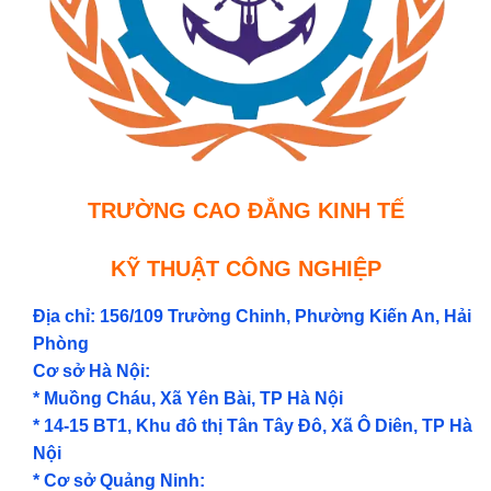
TRƯỜNG CAO ĐẲNG KINH TẾ
KỸ THUẬT CÔNG NGHIỆP
Địa chỉ: 156/109 Trường Chinh, Phường Kiến An, Hải
Phòng
Cơ sở Hà Nội:
* Muồng Cháu, Xã Yên Bài, TP Hà Nội
* 14-15 BT1, Khu đô thị Tân Tây Đô, Xã Ô Diên, TP Hà
Nội
* Cơ sở Quảng Ninh: