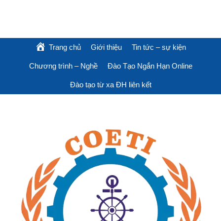
Trang chủ
Giới thiệu
Tin tức – sự kiện
Chương trình – Nghề
Đào Tạo Ngắn Hạn Online
Đào tạo từ xa ĐH liên kết