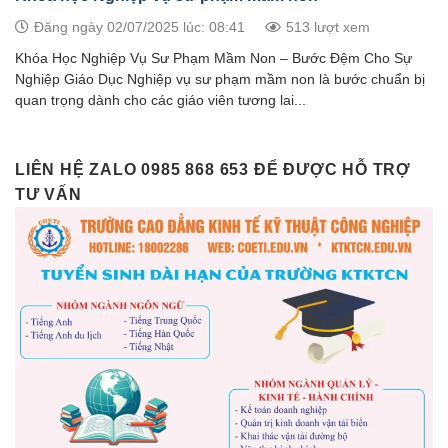
Đăng ngày 02/07/2025 lúc: 08:41
513 lượt xem
Khóa Học Nghiệp Vụ Sư Phạm Mầm Non – Bước Đệm Cho Sự
Nghiệp Giáo Dục Nghiệp vụ sư phạm mầm non là bước chuẩn bị
quan trọng dành cho các giáo viên tương lai...
LIÊN HỆ ZALO 0985 868 653 ĐỂ ĐƯỢC HỖ TRỢ
TƯ VẤN