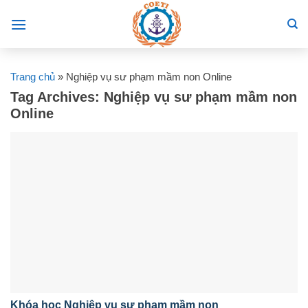
Skip
to
content
Trang chủ
»
Nghiệp vụ sư phạm mầm non Online
Tag Archives:
Nghiệp vụ sư phạm mầm non
Online
Khóa học Nghiệp vụ sư phạm mầm non