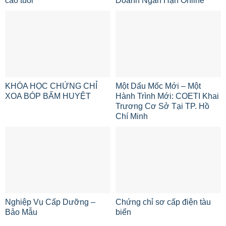
cao tuổi
Doanh Ngắn Hạn Online
KHÓA HỌC CHỨNG CHỈ
Một Dấu Mốc Mới – Một
XOA BÓP BẤM HUYỆT
Hành Trình Mới: COETI Khai
Trương Cơ Sở Tại TP. Hồ
Chí Minh
Nghiệp Vụ Cấp Dưỡng –
Chứng chỉ sơ cấp điện tàu
Bảo Mẫu
biển