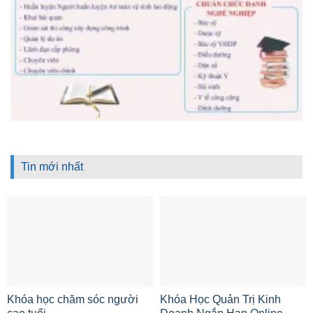
Tin mới nhất
Khóa học chăm sóc người
Khóa Học Quản Trị Kinh