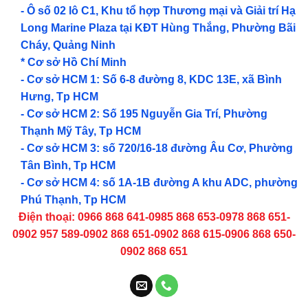
- Ô số 02 lô C1, Khu tổ hợp Thương mại và Giải trí Hạ
Long Marine Plaza tại KĐT Hùng Thắng, Phường Bãi
Cháy, Quảng Ninh
* Cơ sở Hồ Chí Minh
- Cơ sở HCM 1: Số 6-8 đường 8, KDC 13E, xã Bình
Hưng, Tp HCM
- Cơ sở HCM 2: Số 195 Nguyễn Gia Trí, Phường
Thạnh Mỹ Tây, Tp HCM
- Cơ sở HCM 3: số 720/16-18 đường Âu Cơ, Phường
Tân Bình, Tp HCM
- Cơ sở HCM 4: số 1A-1B đường A khu ADC, phường
Phú Thạnh, Tp HCM
Điện thoại: 0966 868 641-0985 868 653-0978 868 651-
0902 957 589-0902 868 651-0902 868 615-0906 868 650-
0902 868 651