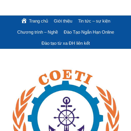
Trang chủ
Giới thiệu
Tin tức – sự kiện
Chương trình – Nghề
Đào Tạo Ngắn Hạn Online
Đào tạo từ xa ĐH liên kết