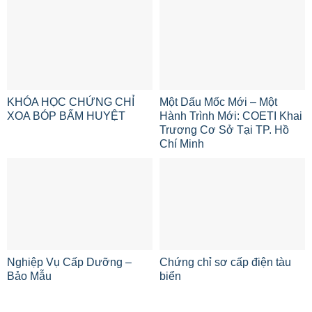
KHÓA HỌC CHỨNG CHỈ
Một Dấu Mốc Mới – Một
XOA BÓP BẤM HUYỆT
Hành Trình Mới: COETI Khai
Trương Cơ Sở Tại TP. Hồ
Chí Minh
Nghiệp Vụ Cấp Dưỡng –
Chứng chỉ sơ cấp điện tàu
Bảo Mẫu
biển