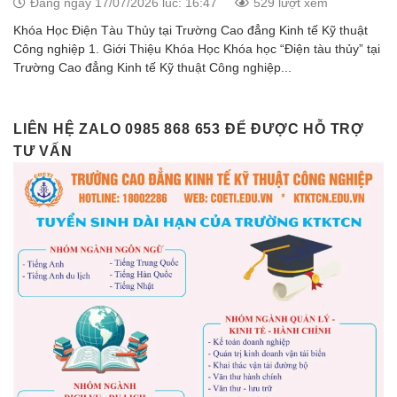
Đăng ngày 17/07/2026 lúc: 16:47
529 lượt xem
Khóa Học Điện Tàu Thủy tại Trường Cao đẳng Kinh tế Kỹ thuật
Công nghiệp 1. Giới Thiệu Khóa Học Khóa học “Điện tàu thủy” tại
Trường Cao đẳng Kinh tế Kỹ thuật Công nghiệp...
LIÊN HỆ ZALO 0985 868 653 ĐỂ ĐƯỢC HỖ TRỢ
TƯ VẤN