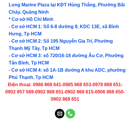
Long Marine Plaza tại KĐT Hùng Thắng, Phường Bãi
Cháy, Quảng Ninh
* Cơ sở Hồ Chí Minh
- Cơ sở HCM 1: Số 6-8 đường 8, KDC 13E, xã Bình
Hưng, Tp HCM
- Cơ sở HCM 2: Số 195 Nguyễn Gia Trí, Phường
Thạnh Mỹ Tây, Tp HCM
- Cơ sở HCM 3: số 720/16-18 đường Âu Cơ, Phường
Tân Bình, Tp HCM
- Cơ sở HCM 4: số 1A-1B đường A khu ADC, phường
Phú Thạnh, Tp HCM
Điện thoại: 0966 868 641-0985 868 653-0978 868 651-
0902 957 589-0902 868 651-0902 868 615-0906 868 650-
0902 868 651