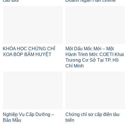
cao tuổi
Doanh Ngắn Hạn Online
KHÓA HỌC CHỨNG CHỈ
Một Dấu Mốc Mới – Một
XOA BÓP BẤM HUYỆT
Hành Trình Mới: COETI Khai
Trương Cơ Sở Tại TP. Hồ
Chí Minh
Nghiệp Vụ Cấp Dưỡng –
Chứng chỉ sơ cấp điện tàu
Bảo Mẫu
biển