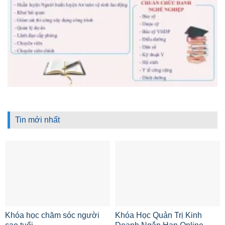
Tin mới nhất
Khóa học chăm sóc người
Khóa Học Quản Trị Kinh