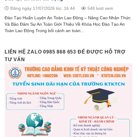
Đăng ngày 17/07/2026 lúc: 16:44
548 lượt xem
Đào Tạo Huấn Luyện An Toàn Lao Động – Nâng Cao Nhận Thức
Và Bảo Đảm Sự An Toàn Giới Thiệu Về Khóa Học Đào Tạo An
Toàn Lao Động Trong bối cảnh an toàn...
LIÊN HỆ ZALO 0985 868 653 ĐỂ ĐƯỢC HỖ TRỢ
TƯ VẤN