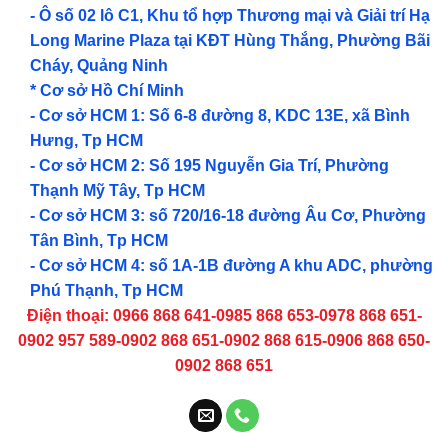
- Ô số 02 lô C1, Khu tổ hợp Thương mại và Giải trí Hạ
Long Marine Plaza tại KĐT Hùng Thắng, Phường Bãi
Cháy, Quảng Ninh
* Cơ sở Hồ Chí Minh
- Cơ sở HCM 1: Số 6-8 đường 8, KDC 13E, xã Bình
Hưng, Tp HCM
- Cơ sở HCM 2: Số 195 Nguyễn Gia Trí, Phường
Thạnh Mỹ Tây, Tp HCM
- Cơ sở HCM 3: số 720/16-18 đường Âu Cơ, Phường
Tân Bình, Tp HCM
- Cơ sở HCM 4: số 1A-1B đường A khu ADC, phường
Phú Thạnh, Tp HCM
Điện thoại: 0966 868 641-0985 868 653-0978 868 651-
0902 957 589-0902 868 651-0902 868 615-0906 868 650-
0902 868 651