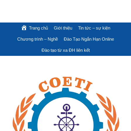
Trang chủ
Giới thiệu
Tin tức – sự kiện
Chương trình – Nghề
Đào Tạo Ngắn Hạn Online
Đào tạo từ xa ĐH liên kết