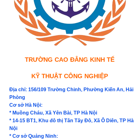
TRƯỜNG CAO ĐẲNG KINH TẾ
KỸ THUẬT CÔNG NGHIỆP
Địa chỉ: 156/109 Trường Chinh, Phường Kiến An, Hải
Phòng
Cơ sở Hà Nội:
* Muồng Cháu, Xã Yên Bài, TP Hà Nội
* 14-15 BT1, Khu đô thị Tân Tây Đô, Xã Ô Diên, TP Hà
Nội
* Cơ sở Quảng Ninh: