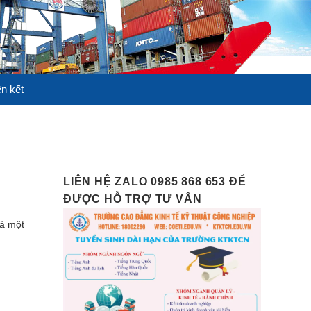
ên kết
LIÊN HỆ ZALO 0985 868 653 ĐỂ
ĐƯỢC HỖ TRỢ TƯ VẤN
à một