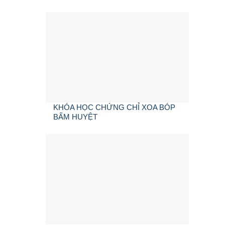
KHÓA HỌC CHỨNG CHỈ XOA BÓP
BẤM HUYỆT