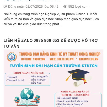
Đăng ngày 02/07/2025 lúc: 08:43
552 lượt xem
Nội dung chương trình học Nghiệp vụ sư phạm Online 1. Khối
kiến thức cơ bản về giáo dục học Nhập môn giáo dục học: Lịch
sử và vai trò của giáo dục trong phát...
LIÊN HỆ ZALO 0985 868 653 ĐỂ ĐƯỢC HỖ TRỢ
TƯ VẤN