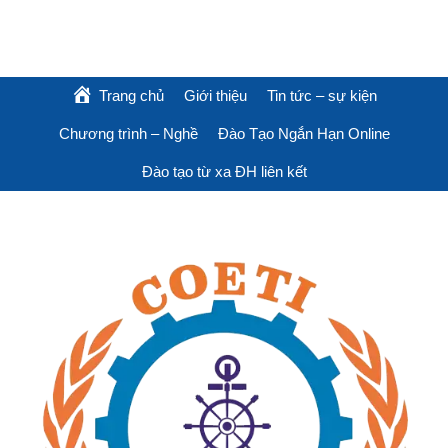
Trang chủ
Giới thiệu
Tin tức – sự kiện
Chương trình – Nghề
Đào Tạo Ngắn Hạn Online
Đào tạo từ xa ĐH liên kết