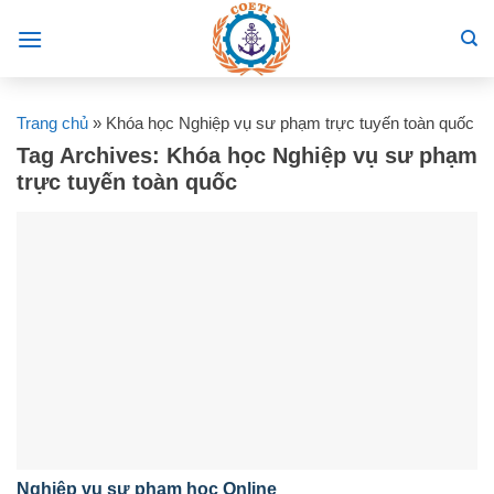
Skip
to
content
Trang chủ
»
Khóa học Nghiệp vụ sư phạm trực tuyến toàn quốc
Tag Archives:
Khóa học Nghiệp vụ sư phạm
trực tuyến toàn quốc
Nghiệp vụ sư phạm học Online