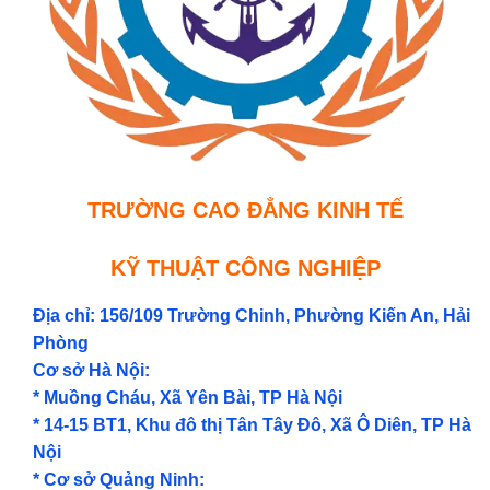
TRƯỜNG CAO ĐẲNG KINH TẾ
KỸ THUẬT CÔNG NGHIỆP
Địa chỉ: 156/109 Trường Chinh, Phường Kiến An, Hải
Phòng
Cơ sở Hà Nội:
* Muồng Cháu, Xã Yên Bài, TP Hà Nội
* 14-15 BT1, Khu đô thị Tân Tây Đô, Xã Ô Diên, TP Hà
Nội
* Cơ sở Quảng Ninh: