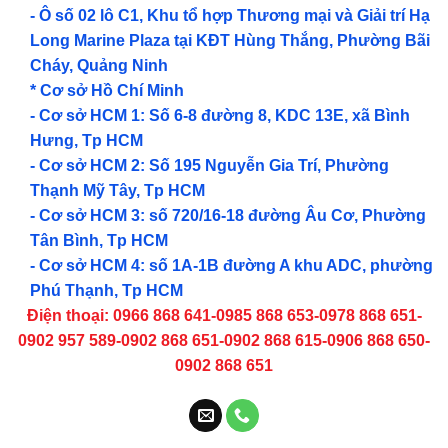
- Ô số 02 lô C1, Khu tổ hợp Thương mại và Giải trí Hạ
Long Marine Plaza tại KĐT Hùng Thắng, Phường Bãi
Cháy, Quảng Ninh
* Cơ sở Hồ Chí Minh
- Cơ sở HCM 1: Số 6-8 đường 8, KDC 13E, xã Bình
Hưng, Tp HCM
- Cơ sở HCM 2: Số 195 Nguyễn Gia Trí, Phường
Thạnh Mỹ Tây, Tp HCM
- Cơ sở HCM 3: số 720/16-18 đường Âu Cơ, Phường
Tân Bình, Tp HCM
- Cơ sở HCM 4: số 1A-1B đường A khu ADC, phường
Phú Thạnh, Tp HCM
Điện thoại: 0966 868 641-0985 868 653-0978 868 651-
0902 957 589-0902 868 651-0902 868 615-0906 868 650-
0902 868 651