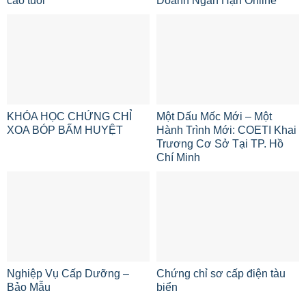
cao tuổi
Doanh Ngắn Hạn Online
KHÓA HỌC CHỨNG CHỈ
Một Dấu Mốc Mới – Một
XOA BÓP BẤM HUYỆT
Hành Trình Mới: COETI Khai
Trương Cơ Sở Tại TP. Hồ
Chí Minh
Nghiệp Vụ Cấp Dưỡng –
Chứng chỉ sơ cấp điện tàu
Bảo Mẫu
biển