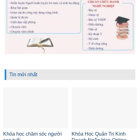
Tin mới nhất
Khóa học chăm sóc người
Khóa Học Quản Trị Kinh