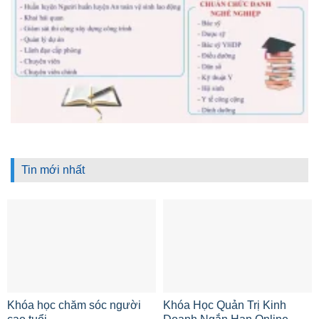
Tin mới nhất
Khóa học chăm sóc người
Khóa Học Quản Trị Kinh