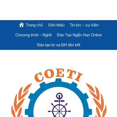
Trang chủ
Giới thiệu
Tin tức – sự kiện
Chương trình – Nghề
Đào Tạo Ngắn Hạn Online
Đào tạo từ xa ĐH liên kết