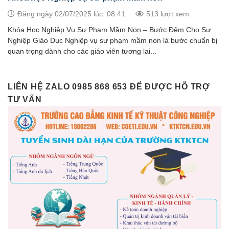
Đăng ngày 02/07/2025 lúc: 08:41
513 lượt xem
Khóa Học Nghiệp Vụ Sư Phạm Mầm Non – Bước Đệm Cho Sự
Nghiệp Giáo Dục Nghiệp vụ sư phạm mầm non là bước chuẩn bị
quan trọng dành cho các giáo viên tương lai...
LIÊN HỆ ZALO 0985 868 653 ĐỂ ĐƯỢC HỖ TRỢ
TƯ VẤN