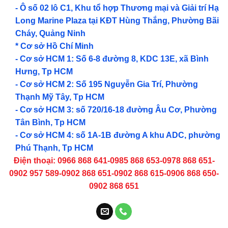
- Ô số 02 lô C1, Khu tổ hợp Thương mại và Giải trí Hạ
Long Marine Plaza tại KĐT Hùng Thắng, Phường Bãi
Cháy, Quảng Ninh
* Cơ sở Hồ Chí Minh
- Cơ sở HCM 1: Số 6-8 đường 8, KDC 13E, xã Bình
Hưng, Tp HCM
- Cơ sở HCM 2: Số 195 Nguyễn Gia Trí, Phường
Thạnh Mỹ Tây, Tp HCM
- Cơ sở HCM 3: số 720/16-18 đường Âu Cơ, Phường
Tân Bình, Tp HCM
- Cơ sở HCM 4: số 1A-1B đường A khu ADC, phường
Phú Thạnh, Tp HCM
Điện thoại: 0966 868 641-0985 868 653-0978 868 651-
0902 957 589-0902 868 651-0902 868 615-0906 868 650-
0902 868 651