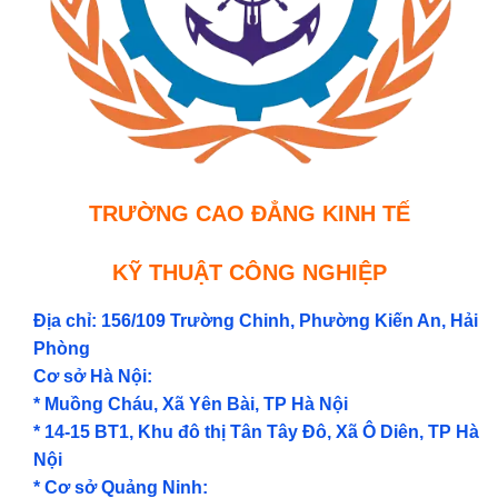
TRƯỜNG CAO ĐẲNG KINH TẾ
KỸ THUẬT CÔNG NGHIỆP
Địa chỉ: 156/109 Trường Chinh, Phường Kiến An, Hải
Phòng
Cơ sở Hà Nội:
* Muồng Cháu, Xã Yên Bài, TP Hà Nội
* 14-15 BT1, Khu đô thị Tân Tây Đô, Xã Ô Diên, TP Hà
Nội
* Cơ sở Quảng Ninh: