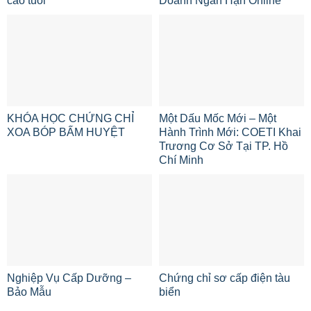
cao tuổi
Doanh Ngắn Hạn Online
KHÓA HỌC CHỨNG CHỈ
Một Dấu Mốc Mới – Một
XOA BÓP BẤM HUYỆT
Hành Trình Mới: COETI Khai
Trương Cơ Sở Tại TP. Hồ
Chí Minh
Nghiệp Vụ Cấp Dưỡng –
Chứng chỉ sơ cấp điện tàu
Bảo Mẫu
biển