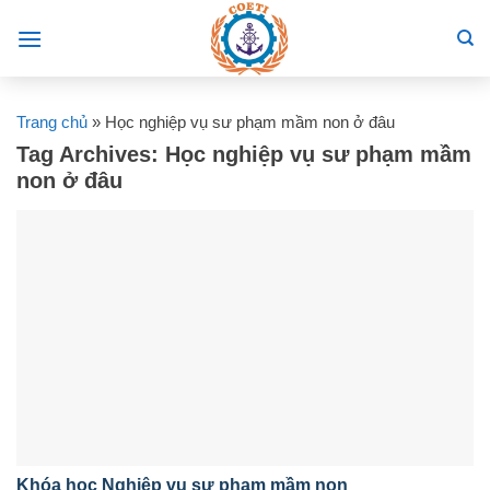
Skip
to
content
Trang chủ
»
Học nghiệp vụ sư phạm mầm non ở đâu
Tag Archives:
Học nghiệp vụ sư phạm mầm
non ở đâu
Khóa học Nghiệp vụ sư phạm mầm non