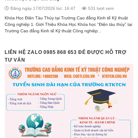
Đăng ngày 17/07/2026 lúc: 16:47
531 lượt xem
Khóa Học Điện Tàu Thủy tại Trường Cao đẳng Kinh tế Kỹ thuật
Công nghiệp 1. Giới Thiệu Khóa Học Khóa học “Điện tàu thủy” tại
Trường Cao đẳng Kinh tế Kỹ thuật Công nghiệp...
LIÊN HỆ ZALO 0985 868 653 ĐỂ ĐƯỢC HỖ TRỢ
TƯ VẤN