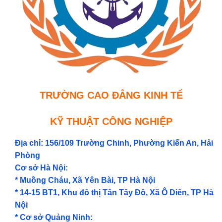
TRƯỜNG CAO ĐẲNG KINH TẾ
KỸ THUẬT CÔNG NGHIỆP
Địa chỉ: 156/109 Trường Chinh, Phường Kiến An, Hải
Phòng
Cơ sở Hà Nội:
* Muồng Cháu, Xã Yên Bài, TP Hà Nội
* 14-15 BT1, Khu đô thị Tân Tây Đô, Xã Ô Diên, TP Hà
Nội
* Cơ sở Quảng Ninh: