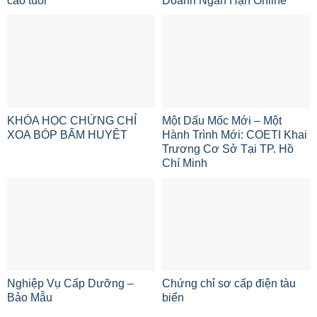
cao tuổi
Doanh Ngắn Hạn Online
KHÓA HỌC CHỨNG CHỈ
Một Dấu Mốc Mới – Một
XOA BÓP BẤM HUYỆT
Hành Trình Mới: COETI Khai
Trương Cơ Sở Tại TP. Hồ
Chí Minh
Nghiệp Vụ Cấp Dưỡng –
Chứng chỉ sơ cấp điện tàu
Bảo Mẫu
biển