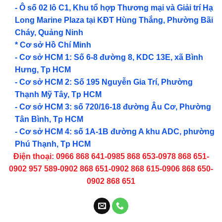
- Ô số 02 lô C1, Khu tổ hợp Thương mại và Giải trí Hạ
Long Marine Plaza tại KĐT Hùng Thắng, Phường Bãi
Cháy, Quảng Ninh
* Cơ sở Hồ Chí Minh
- Cơ sở HCM 1: Số 6-8 đường 8, KDC 13E, xã Bình
Hưng, Tp HCM
- Cơ sở HCM 2: Số 195 Nguyễn Gia Trí, Phường
Thạnh Mỹ Tây, Tp HCM
- Cơ sở HCM 3: số 720/16-18 đường Âu Cơ, Phường
Tân Bình, Tp HCM
- Cơ sở HCM 4: số 1A-1B đường A khu ADC, phường
Phú Thạnh, Tp HCM
Điện thoại: 0966 868 641-0985 868 653-0978 868 651-
0902 957 589-0902 868 651-0902 868 615-0906 868 650-
0902 868 651