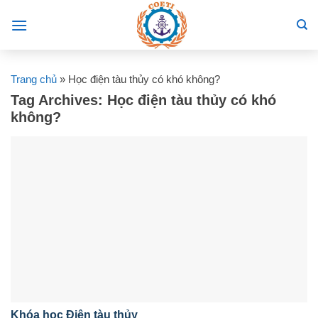
Skip
to
content
Trang chủ
»
Học điện tàu thủy có khó không?
Tag Archives:
Học điện tàu thủy có khó
không?
Khóa học Điện tàu thủy