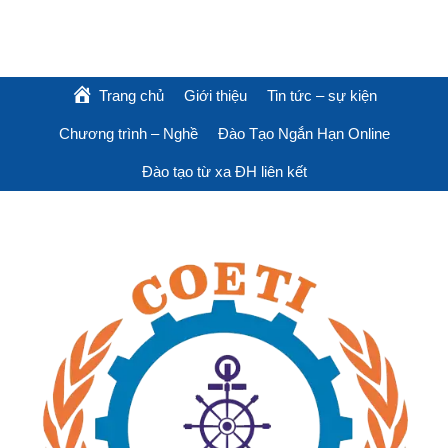
Trang chủ
Giới thiệu
Tin tức – sự kiện
Chương trình – Nghề
Đào Tạo Ngắn Hạn Online
Đào tạo từ xa ĐH liên kết