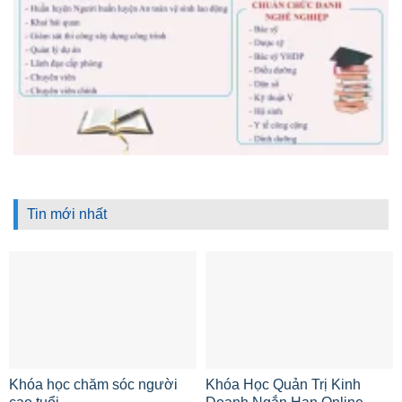
Tin mới nhất
Khóa học chăm sóc người
Khóa Học Quản Trị Kinh