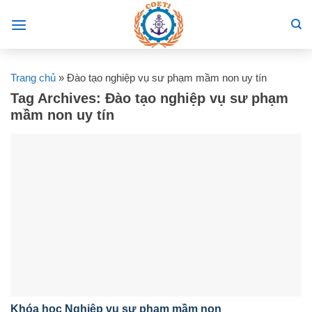
Skip
to
content
Trang chủ
»
Đào tạo nghiệp vụ sư phạm mầm non uy tín
Tag Archives:
Đào tạo nghiệp vụ sư phạm
mầm non uy tín
Khóa học Nghiệp vụ sư phạm mầm non