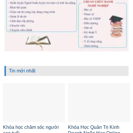
Tin mới nhất
Khóa học chăm sóc người
Khóa Học Quản Trị Kinh