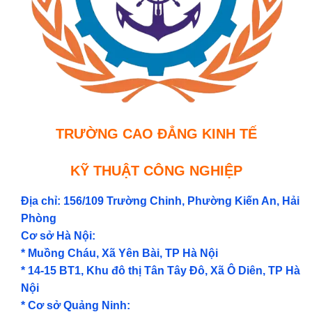
TRƯỜNG CAO ĐẲNG KINH TẾ
KỸ THUẬT CÔNG NGHIỆP
Địa chỉ: 156/109 Trường Chinh, Phường Kiến An, Hải
Phòng
Cơ sở Hà Nội:
* Muồng Cháu, Xã Yên Bài, TP Hà Nội
* 14-15 BT1, Khu đô thị Tân Tây Đô, Xã Ô Diên, TP Hà
Nội
* Cơ sở Quảng Ninh: