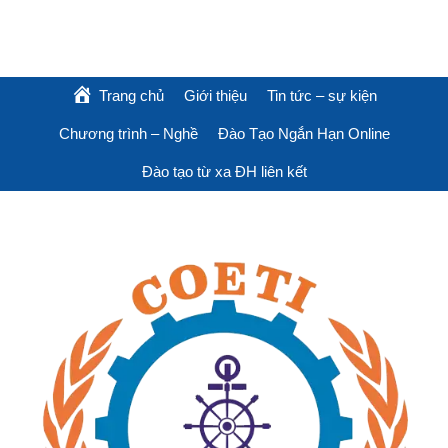
Trang chủ
Giới thiệu
Tin tức – sự kiện
Chương trình – Nghề
Đào Tạo Ngắn Hạn Online
Đào tạo từ xa ĐH liên kết