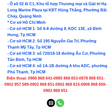
- Ô số 02 lô C1, Khu tổ hợp Thương mại và Giải trí Hạ
Long Marine Plaza tại KĐT Hùng Thắng, Phường Bãi
Cháy, Quảng Ninh
* Cơ sở Hồ Chí Minh
- Cơ sở HCM 1: Số 6-8 đường 8, KDC 13E, xã Bình
Hưng, Tp HCM
- Cơ sở HCM 2: Số 195 Nguyễn Gia Trí, Phường
Thạnh Mỹ Tây, Tp HCM
- Cơ sở HCM 3: số 720/16-18 đường Âu Cơ, Phường
Tân Bình, Tp HCM
- Cơ sở HCM 4: số 1A-1B đường A khu ADC, phường
Phú Thạnh, Tp HCM
Điện thoại: 0966 868 641-0985 868 653-0978 868 651-
0902 957 589-0902 868 651-0902 868 615-0906 868 650-
0902 868 651