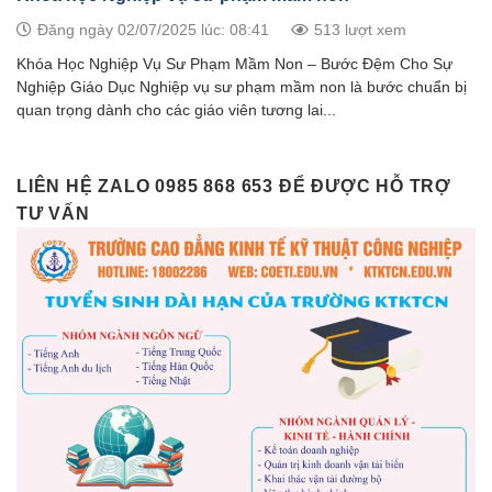
Đăng ngày 02/07/2025 lúc: 08:41
513 lượt xem
Khóa Học Nghiệp Vụ Sư Phạm Mầm Non – Bước Đệm Cho Sự
Nghiệp Giáo Dục Nghiệp vụ sư phạm mầm non là bước chuẩn bị
quan trọng dành cho các giáo viên tương lai...
LIÊN HỆ ZALO 0985 868 653 ĐỂ ĐƯỢC HỖ TRỢ
TƯ VẤN