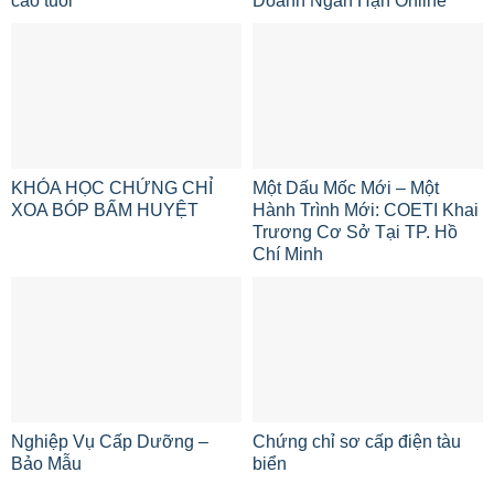
cao tuổi
Doanh Ngắn Hạn Online
KHÓA HỌC CHỨNG CHỈ
Một Dấu Mốc Mới – Một
XOA BÓP BẤM HUYỆT
Hành Trình Mới: COETI Khai
Trương Cơ Sở Tại TP. Hồ
Chí Minh
Nghiệp Vụ Cấp Dưỡng –
Chứng chỉ sơ cấp điện tàu
Bảo Mẫu
biển