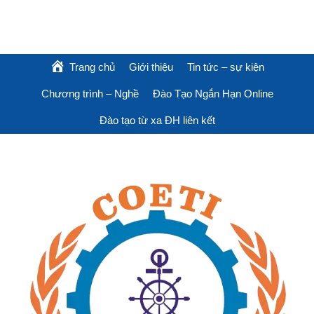
Trang chủ
Giới thiệu
Tin tức – sự kiện
Chương trình – Nghề
Đào Tạo Ngắn Hạn Online
Đào tạo từ xa ĐH liên kết