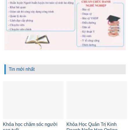
Tin mới nhất
Khóa học chăm sóc người
Khóa Học Quản Trị Kinh