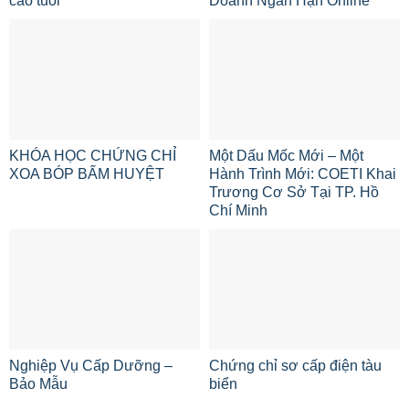
cao tuổi
Doanh Ngắn Hạn Online
KHÓA HỌC CHỨNG CHỈ
Một Dấu Mốc Mới – Một
XOA BÓP BẤM HUYỆT
Hành Trình Mới: COETI Khai
Trương Cơ Sở Tại TP. Hồ
Chí Minh
Nghiệp Vụ Cấp Dưỡng –
Chứng chỉ sơ cấp điện tàu
Bảo Mẫu
biển