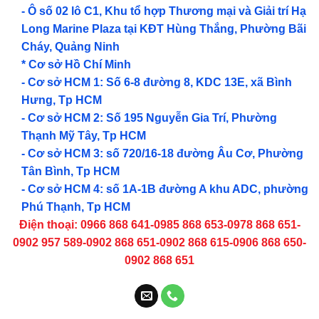
- Ô số 02 lô C1, Khu tổ hợp Thương mại và Giải trí Hạ
Long Marine Plaza tại KĐT Hùng Thắng, Phường Bãi
Cháy, Quảng Ninh
* Cơ sở Hồ Chí Minh
- Cơ sở HCM 1: Số 6-8 đường 8, KDC 13E, xã Bình
Hưng, Tp HCM
- Cơ sở HCM 2: Số 195 Nguyễn Gia Trí, Phường
Thạnh Mỹ Tây, Tp HCM
- Cơ sở HCM 3: số 720/16-18 đường Âu Cơ, Phường
Tân Bình, Tp HCM
- Cơ sở HCM 4: số 1A-1B đường A khu ADC, phường
Phú Thạnh, Tp HCM
Điện thoại: 0966 868 641-0985 868 653-0978 868 651-
0902 957 589-0902 868 651-0902 868 615-0906 868 650-
0902 868 651