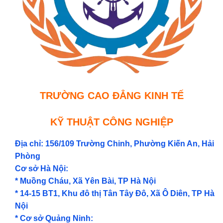
TRƯỜNG CAO ĐẲNG KINH TẾ
KỸ THUẬT CÔNG NGHIỆP
Địa chỉ: 156/109 Trường Chinh, Phường Kiến An, Hải
Phòng
Cơ sở Hà Nội:
* Muồng Cháu, Xã Yên Bài, TP Hà Nội
* 14-15 BT1, Khu đô thị Tân Tây Đô, Xã Ô Diên, TP Hà
Nội
* Cơ sở Quảng Ninh: