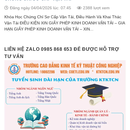
Đăng ngày 04/04/2026 lúc: 07:45
2388 lượt xem
Khóa Học Chứng Chỉ Sơ Cấp Vận Tải, Điều Hành Và Khai Thác
Vận Tải ĐIỀU KIỆN XIN GIẤY PHÉP KINH DOANH VẬN TẢI – GIA
HẠN GIẤY PHÉP KINH DOANH VẬN TẢI – XIN...
LIÊN HỆ ZALO 0985 868 653 ĐỂ ĐƯỢC HỖ TRỢ
TƯ VẤN