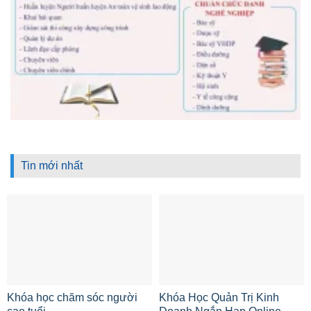
Tin mới nhất
Khóa học chăm sóc người
Khóa Học Quản Trị Kinh