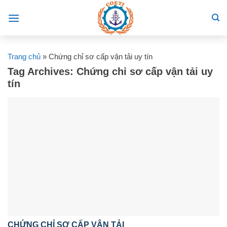
Skip
to
content
Trang chủ
»
Chứng chỉ sơ cấp vận tải uy tín
Tag Archives:
Chứng chỉ sơ cấp vận tải uy
tín
CHỨNG CHỈ SƠ CẤP VẬN TẢI