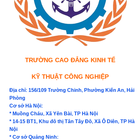
TRƯỜNG CAO ĐẲNG KINH TẾ
KỸ THUẬT CÔNG NGHIỆP
Địa chỉ: 156/109 Trường Chinh, Phường Kiến An, Hải
Phòng
Cơ sở Hà Nội:
* Muồng Cháu, Xã Yên Bài, TP Hà Nội
* 14-15 BT1, Khu đô thị Tân Tây Đô, Xã Ô Diên, TP Hà
Nội
* Cơ sở Quảng Ninh: