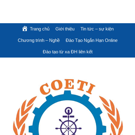
Trang chủ
Giới thiệu
Tin tức – sự kiện
Chương trình – Nghề
Đào Tạo Ngắn Hạn Online
Đào tạo từ xa ĐH liên kết