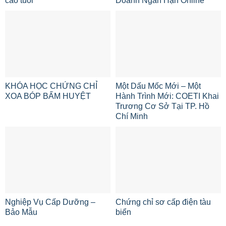
cao tuổi
Doanh Ngắn Hạn Online
KHÓA HỌC CHỨNG CHỈ
Một Dấu Mốc Mới – Một
XOA BÓP BẤM HUYỆT
Hành Trình Mới: COETI Khai
Trương Cơ Sở Tại TP. Hồ
Chí Minh
Nghiệp Vụ Cấp Dưỡng –
Chứng chỉ sơ cấp điện tàu
Bảo Mẫu
biển