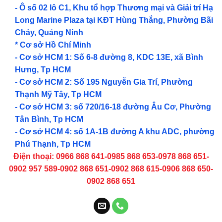
- Ô số 02 lô C1, Khu tổ hợp Thương mại và Giải trí Hạ
Long Marine Plaza tại KĐT Hùng Thắng, Phường Bãi
Cháy, Quảng Ninh
* Cơ sở Hồ Chí Minh
- Cơ sở HCM 1: Số 6-8 đường 8, KDC 13E, xã Bình
Hưng, Tp HCM
- Cơ sở HCM 2: Số 195 Nguyễn Gia Trí, Phường
Thạnh Mỹ Tây, Tp HCM
- Cơ sở HCM 3: số 720/16-18 đường Âu Cơ, Phường
Tân Bình, Tp HCM
- Cơ sở HCM 4: số 1A-1B đường A khu ADC, phường
Phú Thạnh, Tp HCM
Điện thoại: 0966 868 641-0985 868 653-0978 868 651-
0902 957 589-0902 868 651-0902 868 615-0906 868 650-
0902 868 651