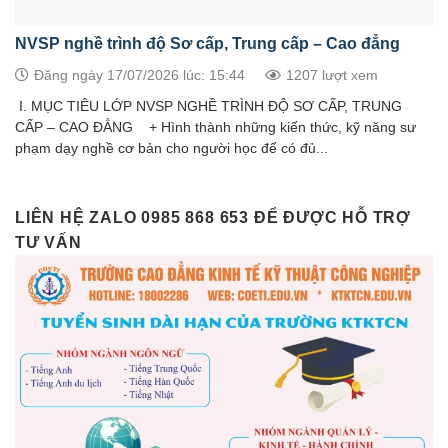
NVSP nghề trình độ Sơ cấp, Trung cấp – Cao đẳng
Đăng ngày 17/07/2026 lúc: 15:44
1207 lượt xem
I. MỤC TIÊU LỚP NVSP NGHỀ TRÌNH ĐỘ SƠ CẤP, TRUNG
CẤP – CAO ĐẲNG + Hình thành những kiến thức, kỹ năng sư
phạm dạy nghề cơ bản cho người học để có đủ...
LIÊN HỆ ZALO 0985 868 653 ĐỂ ĐƯỢC HỖ TRỢ
TƯ VẤN