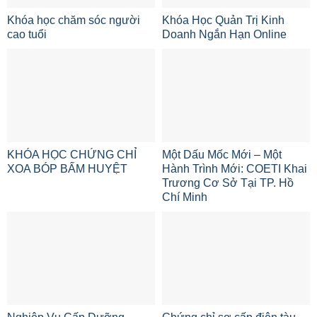
Khóa học chăm sóc người
Khóa Học Quản Trị Kinh
cao tuổi
Doanh Ngắn Hạn Online
KHÓA HỌC CHỨNG CHỈ
Một Dấu Mốc Mới – Một
XOA BÓP BẤM HUYỆT
Hành Trình Mới: COETI Khai
Trương Cơ Sở Tại TP. Hồ
Chí Minh