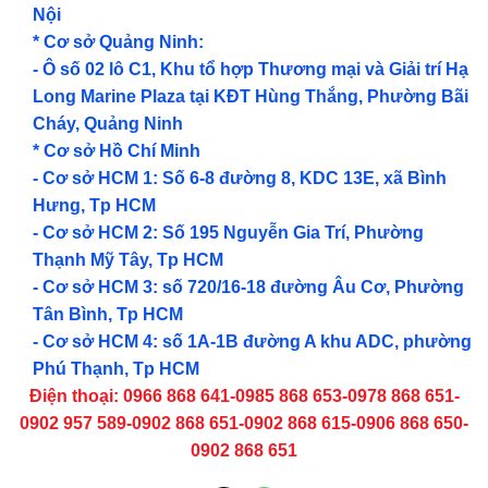
Nội
* Cơ sở Quảng Ninh:
- Ô số 02 lô C1, Khu tổ hợp Thương mại và Giải trí Hạ
Long Marine Plaza tại KĐT Hùng Thắng, Phường Bãi
Cháy, Quảng Ninh
* Cơ sở Hồ Chí Minh
- Cơ sở HCM 1: Số 6-8 đường 8, KDC 13E, xã Bình
Hưng, Tp HCM
- Cơ sở HCM 2: Số 195 Nguyễn Gia Trí, Phường
Thạnh Mỹ Tây, Tp HCM
- Cơ sở HCM 3: số 720/16-18 đường Âu Cơ, Phường
Tân Bình, Tp HCM
- Cơ sở HCM 4: số 1A-1B đường A khu ADC, phường
Phú Thạnh, Tp HCM
Điện thoại: 0966 868 641-0985 868 653-0978 868 651-
0902 957 589-0902 868 651-0902 868 615-0906 868 650-
0902 868 651