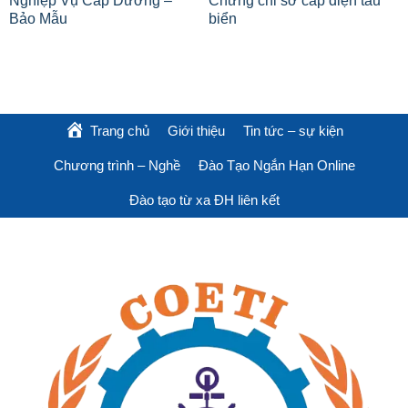
Nghiệp Vụ Cấp Dưỡng –
Chứng chỉ sơ cấp điện tàu
Bảo Mẫu
biển
Trang chủ
Giới thiệu
Tin tức – sự kiện
Chương trình – Nghề
Đào Tạo Ngắn Hạn Online
Đào tạo từ xa ĐH liên kết