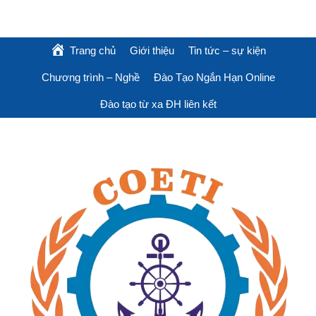
Trang chủ
Giới thiệu
Tin tức – sự kiện
Chương trình – Nghề
Đào Tạo Ngắn Hạn Online
Đào tạo từ xa ĐH liên kết