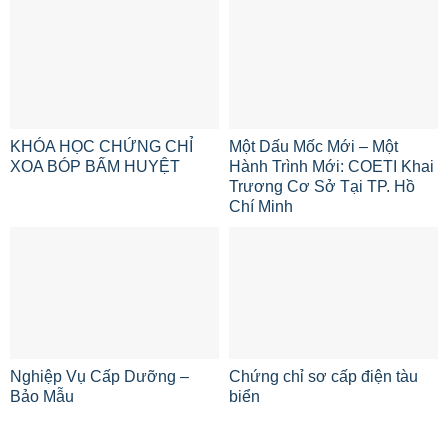
KHÓA HỌC CHỨNG CHỈ
Một Dấu Mốc Mới – Một
XOA BÓP BẤM HUYỆT
Hành Trình Mới: COETI Khai
Trương Cơ Sở Tại TP. Hồ
Chí Minh
Nghiệp Vụ Cấp Dưỡng –
Chứng chỉ sơ cấp điện tàu
Bảo Mẫu
biển