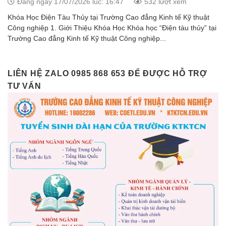
Đăng ngày 17/07/2026 lúc: 16:47
532 lượt xem
Khóa Học Điện Tàu Thủy tại Trường Cao đẳng Kinh tế Kỹ thuật
Công nghiệp 1. Giới Thiệu Khóa Học Khóa học “Điện tàu thủy” tại
Trường Cao đẳng Kinh tế Kỹ thuật Công nghiệp...
LIÊN HỆ ZALO 0985 868 653 ĐỂ ĐƯỢC HỖ TRỢ
TƯ VẤN