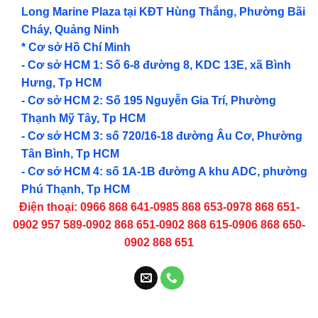
Long Marine Plaza tại KĐT Hùng Thắng, Phường Bãi
Cháy, Quảng Ninh
* Cơ sở Hồ Chí Minh
- Cơ sở HCM 1: Số 6-8 đường 8, KDC 13E, xã Bình
Hưng, Tp HCM
- Cơ sở HCM 2: Số 195 Nguyễn Gia Trí, Phường
Thạnh Mỹ Tây, Tp HCM
- Cơ sở HCM 3: số 720/16-18 đường Âu Cơ, Phường
Tân Bình, Tp HCM
- Cơ sở HCM 4: số 1A-1B đường A khu ADC, phường
Phú Thạnh, Tp HCM
Điện thoại: 0966 868 641-0985 868 653-0978 868 651-
0902 957 589-0902 868 651-0902 868 615-0906 868 650-
0902 868 651