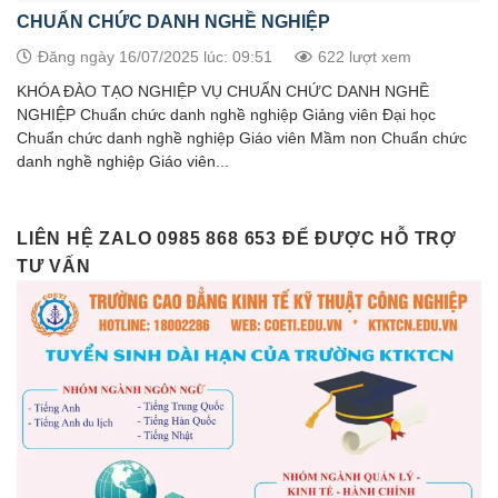
CHUẨN CHỨC DANH NGHỀ NGHIỆP
Đăng ngày 16/07/2025 lúc: 09:51
622 lượt xem
KHÓA ĐÀO TẠO NGHIỆP VỤ CHUẨN CHỨC DANH NGHỀ
NGHIỆP Chuẩn chức danh nghề nghiệp Giảng viên Đại học
Chuẩn chức danh nghề nghiệp Giáo viên Mầm non Chuẩn chức
danh nghề nghiệp Giáo viên...
LIÊN HỆ ZALO 0985 868 653 ĐỂ ĐƯỢC HỖ TRỢ
TƯ VẤN