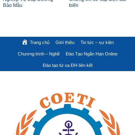
Bảo Mẫu
biển
Trang chủ
Giới thiệu
Tin tức – sự kiện
Chương trình – Nghề
Đào Tạo Ngắn Hạn Online
Đào tạo từ xa ĐH liên kết