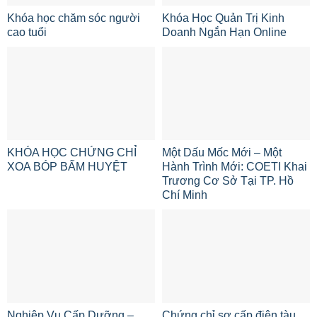
Khóa học chăm sóc người
Khóa Học Quản Trị Kinh
cao tuổi
Doanh Ngắn Hạn Online
KHÓA HỌC CHỨNG CHỈ
Một Dấu Mốc Mới – Một
XOA BÓP BẤM HUYỆT
Hành Trình Mới: COETI Khai
Trương Cơ Sở Tại TP. Hồ
Chí Minh
Nghiệp Vụ Cấp Dưỡng –
Chứng chỉ sơ cấp điện tàu