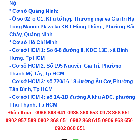
Nội
* Cơ sở Quảng Ninh:
- Ô số 02 lô C1, Khu tổ hợp Thương mại và Giải trí Hạ
Long Marine Plaza tại KĐT Hùng Thắng, Phường Bãi
Cháy, Quảng Ninh
* Cơ sở Hồ Chí Minh
- Cơ sở HCM 1: Số 6-8 đường 8, KDC 13E, xã Bình
Hưng, Tp HCM
- Cơ sở HCM 2: Số 195 Nguyễn Gia Trí, Phường
Thạnh Mỹ Tây, Tp HCM
- Cơ sở HCM 3: số 720/16-18 đường Âu Cơ, Phường
Tân Bình, Tp HCM
- Cơ sở HCM 4: số 1A-1B đường A khu ADC, phường
Phú Thạnh, Tp HCM
Điện thoại: 0966 868 641-0985 868 653-0978 868 651-
0902 957 589-0902 868 651-0902 868 615-0906 868 650-
0902 868 651