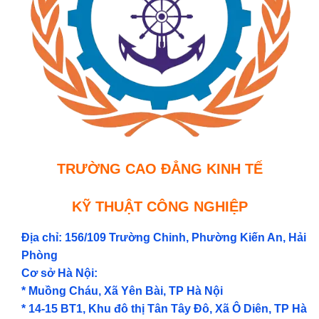
TRƯỜNG CAO ĐẲNG KINH TẾ
KỸ THUẬT CÔNG NGHIỆP
Địa chỉ: 156/109 Trường Chinh, Phường Kiến An, Hải
Phòng
Cơ sở Hà Nội:
* Muồng Cháu, Xã Yên Bài, TP Hà Nội
* 14-15 BT1, Khu đô thị Tân Tây Đô, Xã Ô Diên, TP Hà