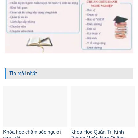
Tin mới nhất
Khóa học chăm sóc người
Khóa Học Quản Trị Kinh