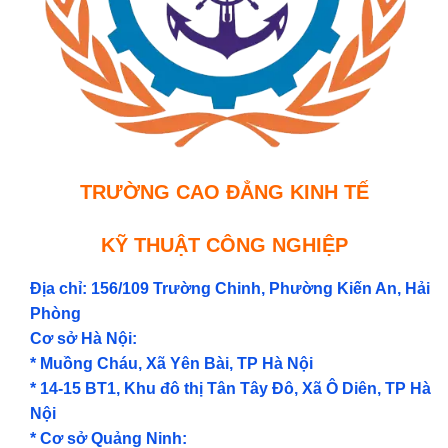
TRƯỜNG CAO ĐẲNG KINH TẾ
KỸ THUẬT CÔNG NGHIỆP
Địa chỉ: 156/109 Trường Chinh, Phường Kiến An, Hải
Phòng
Cơ sở Hà Nội:
* Muồng Cháu, Xã Yên Bài, TP Hà Nội
* 14-15 BT1, Khu đô thị Tân Tây Đô, Xã Ô Diên, TP Hà
Nội
* Cơ sở Quảng Ninh: