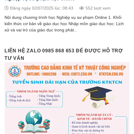
Đăng ngày 02/07/2025 lúc: 08:43
552 lượt xem
Nội dung chương trình học Nghiệp vụ sư phạm Online 1. Khối
kiến thức cơ bản về giáo dục học Nhập môn giáo dục học: Lịch
sử và vai trò của giáo dục trong phát...
LIÊN HỆ ZALO 0985 868 653 ĐỂ ĐƯỢC HỖ TRỢ
TƯ VẤN