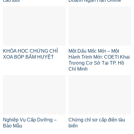
cao tuổi
Doanh Ngắn Hạn Online
KHÓA HỌC CHỨNG CHỈ
Một Dấu Mốc Mới – Một
XOA BÓP BẤM HUYỆT
Hành Trình Mới: COETI Khai
Trương Cơ Sở Tại TP. Hồ
Chí Minh
Nghiệp Vụ Cấp Dưỡng –
Chứng chỉ sơ cấp điện tàu
Bảo Mẫu
biển