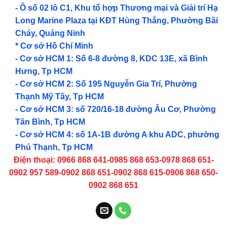
- Ô số 02 lô C1, Khu tổ hợp Thương mại và Giải trí Hạ
Long Marine Plaza tại KĐT Hùng Thắng, Phường Bãi
Cháy, Quảng Ninh
* Cơ sở Hồ Chí Minh
- Cơ sở HCM 1: Số 6-8 đường 8, KDC 13E, xã Bình
Hưng, Tp HCM
- Cơ sở HCM 2: Số 195 Nguyễn Gia Trí, Phường
Thạnh Mỹ Tây, Tp HCM
- Cơ sở HCM 3: số 720/16-18 đường Âu Cơ, Phường
Tân Bình, Tp HCM
- Cơ sở HCM 4: số 1A-1B đường A khu ADC, phường
Phú Thạnh, Tp HCM
Điện thoại: 0966 868 641-0985 868 653-0978 868 651-
0902 957 589-0902 868 651-0902 868 615-0906 868 650-
0902 868 651