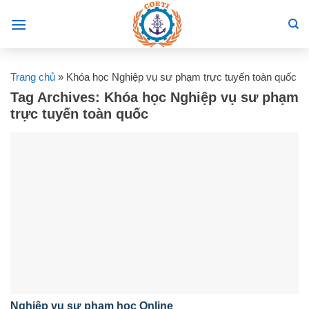
Skip
to
content
Trang chủ
»
Khóa học Nghiệp vụ sư phạm trực tuyến toàn quốc
Tag Archives:
Khóa học Nghiệp vụ sư phạm
trực tuyến toàn quốc
Nghiệp vụ sư phạm học Online