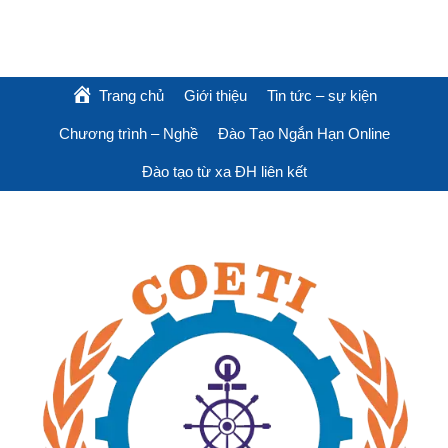
Trang chủ
Giới thiệu
Tin tức – sự kiện
Chương trình – Nghề
Đào Tạo Ngắn Hạn Online
Đào tạo từ xa ĐH liên kết