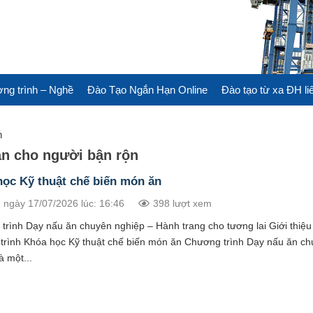
ng trình – Nghề
Đào Tạo Ngắn Hạn Online
Đào tạo từ xa ĐH li
n
n cho người bận rộn
ọc Kỹ thuật chế biến món ăn
 ngày 17/07/2026 lúc: 16:46
398 lượt xem
trình Dạy nấu ăn chuyên nghiệp – Hành trang cho tương lai Giới thiệu
trình Khóa học Kỹ thuật chế biến món ăn Chương trình Dạy nấu ăn c
à một...