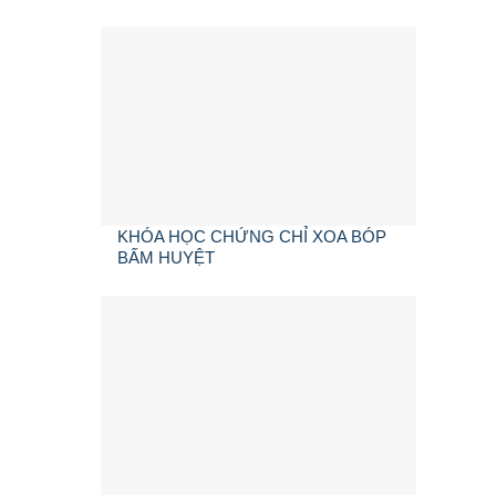
KHÓA HỌC CHỨNG CHỈ XOA BÓP
BẤM HUYỆT