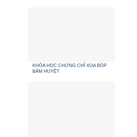
KHÓA HỌC CHỨNG CHỈ XOA BÓP
BẤM HUYỆT