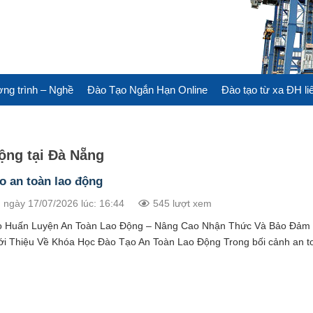
ng trình – Nghề
Đào Tạo Ngắn Hạn Online
Đào tạo từ xa ĐH li
ộng tại Đà Nẵng
o an toàn lao động
 ngày 17/07/2026 lúc: 16:44
545 lượt xem
 Huấn Luyện An Toàn Lao Động – Nâng Cao Nhận Thức Và Bảo Đảm
ới Thiệu Về Khóa Học Đào Tạo An Toàn Lao Động Trong bối cảnh an to