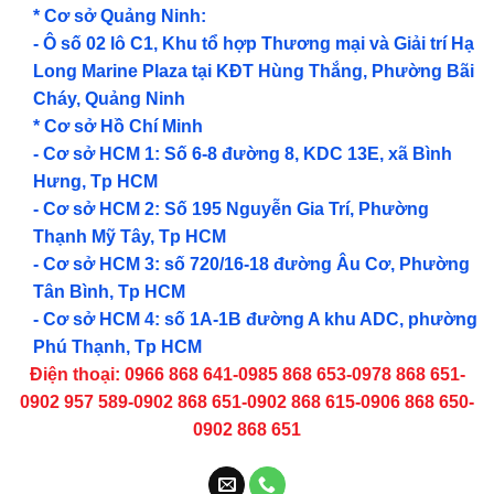
* Cơ sở Quảng Ninh:
- Ô số 02 lô C1, Khu tổ hợp Thương mại và Giải trí Hạ
Long Marine Plaza tại KĐT Hùng Thắng, Phường Bãi
Cháy, Quảng Ninh
* Cơ sở Hồ Chí Minh
- Cơ sở HCM 1: Số 6-8 đường 8, KDC 13E, xã Bình
Hưng, Tp HCM
- Cơ sở HCM 2: Số 195 Nguyễn Gia Trí, Phường
Thạnh Mỹ Tây, Tp HCM
- Cơ sở HCM 3: số 720/16-18 đường Âu Cơ, Phường
Tân Bình, Tp HCM
- Cơ sở HCM 4: số 1A-1B đường A khu ADC, phường
Phú Thạnh, Tp HCM
Điện thoại: 0966 868 641-0985 868 653-0978 868 651-
0902 957 589-0902 868 651-0902 868 615-0906 868 650-
0902 868 651