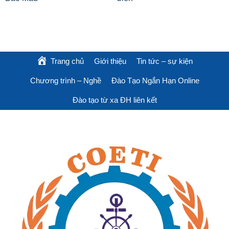
Trang chủ
Giới thiệu
Tin tức – sự kiện
Chương trình – Nghề
Đào Tạo Ngắn Hạn Online
Đào tạo từ xa ĐH liên kết