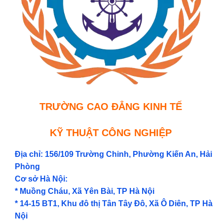
TRƯỜNG CAO ĐẲNG KINH TẾ
KỸ THUẬT CÔNG NGHIỆP
Địa chỉ: 156/109 Trường Chinh, Phường Kiến An, Hải
Phòng
Cơ sở Hà Nội:
* Muồng Cháu, Xã Yên Bài, TP Hà Nội
* 14-15 BT1, Khu đô thị Tân Tây Đô, Xã Ô Diên, TP Hà
Nội