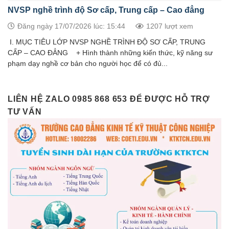
NVSP nghề trình độ Sơ cấp, Trung cấp – Cao đẳng
Đăng ngày 17/07/2026 lúc: 15:44
1207 lượt xem
I. MỤC TIÊU LỚP NVSP NGHỀ TRÌNH ĐỘ SƠ CẤP, TRUNG
CẤP – CAO ĐẲNG + Hình thành những kiến thức, kỹ năng sư
phạm dạy nghề cơ bản cho người học để có đủ...
LIÊN HỆ ZALO 0985 868 653 ĐỂ ĐƯỢC HỖ TRỢ
TƯ VẤN