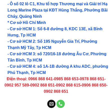
- Ô số 02 lô C1, Khu tổ hợp Thương mại và Giải trí Hạ
Long Marine Plaza tại KĐT Hùng Thắng, Phường Bãi
Cháy, Quảng Ninh
* Cơ sở Hồ Chí Minh
- Cơ sở HCM 1: Số 6-8 đường 8, KDC 13E, xã Bình
Hưng, Tp HCM
- Cơ sở HCM 2: Số 195 Nguyễn Gia Trí, Phường
Thạnh Mỹ Tây, Tp HCM
- Cơ sở HCM 3: số 720/16-18 đường Âu Cơ, Phường
Tân Bình, Tp HCM
- Cơ sở HCM 4: số 1A-1B đường A khu ADC, phường
Phú Thạnh, Tp HCM
Điện thoại: 0966 868 641-0985 868 653-0978 868 651-
0902 957 589-0902 868 651-0902 868 615-0906 868 650-
0902 868 651