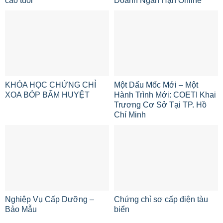
cao tuổi
Doanh Ngắn Hạn Online
KHÓA HỌC CHỨNG CHỈ
Một Dấu Mốc Mới – Một
XOA BÓP BẤM HUYỆT
Hành Trình Mới: COETI Khai
Trương Cơ Sở Tại TP. Hồ
Chí Minh
Nghiệp Vụ Cấp Dưỡng –
Chứng chỉ sơ cấp điện tàu
Bảo Mẫu
biển