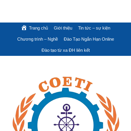
Trang chủ
Giới thiệu
Tin tức – sự kiện
Chương trình – Nghề
Đào Tạo Ngắn Hạn Online
Đào tạo từ xa ĐH liên kết