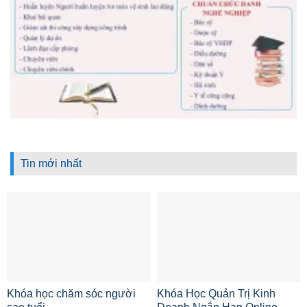
Tin mới nhất
Khóa học chăm sóc người
Khóa Học Quản Trị Kinh