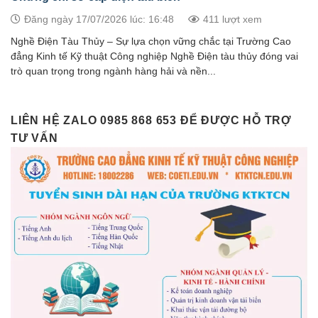
Đăng ngày 17/07/2026 lúc: 16:48
411 lượt xem
Nghề Điện Tàu Thủy – Sự lựa chọn vững chắc tại Trường Cao
đẳng Kinh tế Kỹ thuật Công nghiệp Nghề Điện tàu thủy đóng vai
trò quan trọng trong ngành hàng hải và nền...
LIÊN HỆ ZALO 0985 868 653 ĐỂ ĐƯỢC HỖ TRỢ
TƯ VẤN