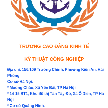
TRƯỜNG CAO ĐẲNG KINH TẾ
KỸ THUẬT CÔNG NGHIỆP
Địa chỉ: 156/109 Trường Chinh, Phường Kiến An, Hải
Phòng
Cơ sở Hà Nội:
* Muồng Cháu, Xã Yên Bài, TP Hà Nội
* 14-15 BT1, Khu đô thị Tân Tây Đô, Xã Ô Diên, TP Hà
Nội
* Cơ sở Quảng Ninh: