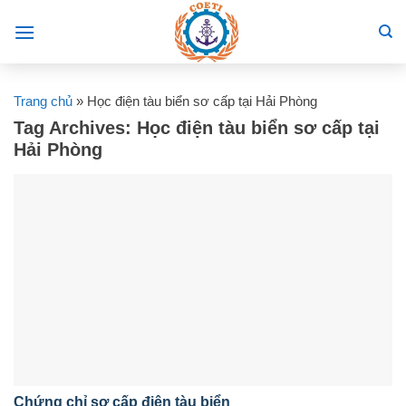
Skip
to
content
Trang chủ
»
Học điện tàu biển sơ cấp tại Hải Phòng
Tag Archives:
Học điện tàu biển sơ cấp tại
Hải Phòng
Chứng chỉ sơ cấp điện tàu biển