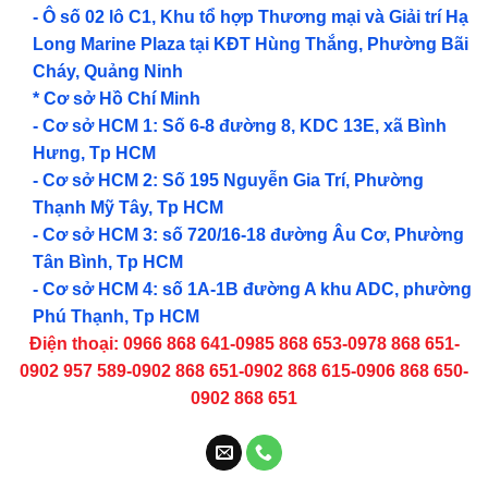
- Ô số 02 lô C1, Khu tổ hợp Thương mại và Giải trí Hạ
Long Marine Plaza tại KĐT Hùng Thắng, Phường Bãi
Cháy, Quảng Ninh
* Cơ sở Hồ Chí Minh
- Cơ sở HCM 1: Số 6-8 đường 8, KDC 13E, xã Bình
Hưng, Tp HCM
- Cơ sở HCM 2: Số 195 Nguyễn Gia Trí, Phường
Thạnh Mỹ Tây, Tp HCM
- Cơ sở HCM 3: số 720/16-18 đường Âu Cơ, Phường
Tân Bình, Tp HCM
- Cơ sở HCM 4: số 1A-1B đường A khu ADC, phường
Phú Thạnh, Tp HCM
Điện thoại: 0966 868 641-0985 868 653-0978 868 651-
0902 957 589-0902 868 651-0902 868 615-0906 868 650-
0902 868 651