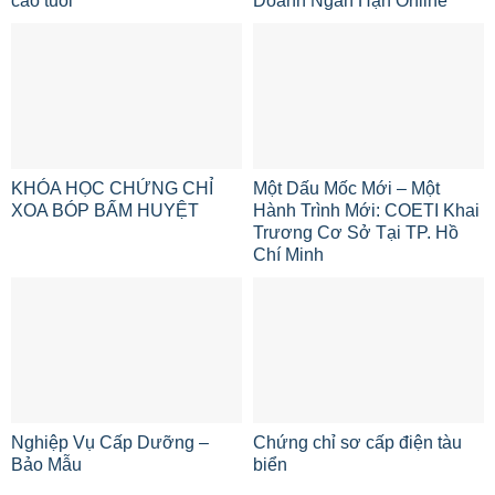
cao tuổi
Doanh Ngắn Hạn Online
KHÓA HỌC CHỨNG CHỈ
Một Dấu Mốc Mới – Một
XOA BÓP BẤM HUYỆT
Hành Trình Mới: COETI Khai
Trương Cơ Sở Tại TP. Hồ
Chí Minh
Nghiệp Vụ Cấp Dưỡng –
Chứng chỉ sơ cấp điện tàu
Bảo Mẫu
biển