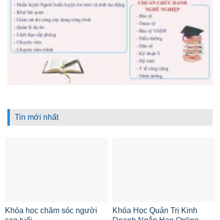
Tin mới nhất
Khóa học chăm sóc người
Khóa Học Quản Trị Kinh