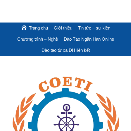
Trang chủ
Giới thiệu
Tin tức – sự kiện
Chương trình – Nghề
Đào Tạo Ngắn Hạn Online
Đào tạo từ xa ĐH liên kết