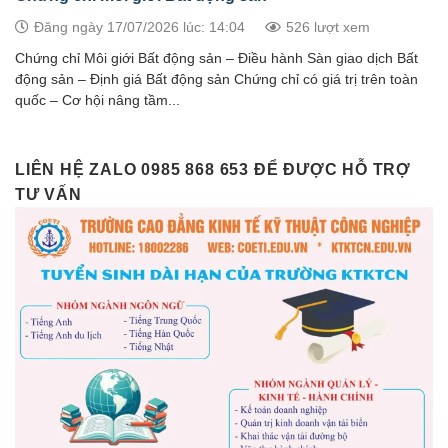
Đăng ngày 17/07/2026 lúc: 14:04
526 lượt xem
Chứng chỉ Môi giới Bất động sản – Điều hành Sàn giao dịch Bất
động sản – Định giá Bất động sản Chứng chỉ có giá trị trên toàn
quốc – Cơ hội nâng tầm...
LIÊN HỆ ZALO 0985 868 653 ĐỂ ĐƯỢC HỖ TRỢ
TƯ VẤN