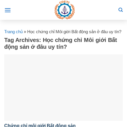
Skip
to
content
Trang chủ
»
Học chứng chỉ Môi giới Bất động sản ở đâu uy tín?
Tag Archives:
Học chứng chỉ Môi giới Bất
động sản ở đâu uy tín?
Chứng chỉ môi giới Bất động sản