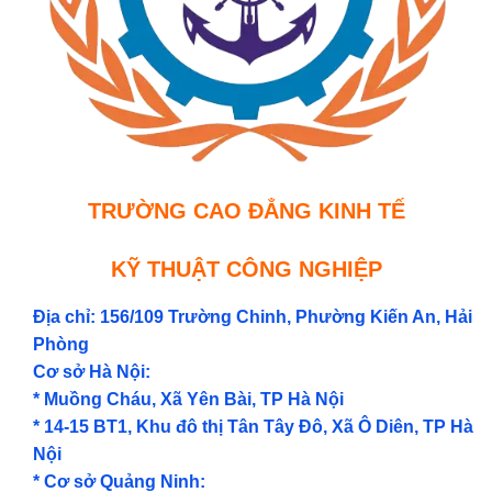
TRƯỜNG CAO ĐẲNG KINH TẾ
KỸ THUẬT CÔNG NGHIỆP
Địa chỉ: 156/109 Trường Chinh, Phường Kiến An, Hải
Phòng
Cơ sở Hà Nội:
* Muồng Cháu, Xã Yên Bài, TP Hà Nội
* 14-15 BT1, Khu đô thị Tân Tây Đô, Xã Ô Diên, TP Hà
Nội
* Cơ sở Quảng Ninh: