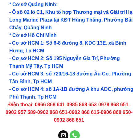
* Cơ sở Quảng Ninh:
- Ô số 02 lô C1, Khu tổ hợp Thương mại và Giải trí Hạ
Long Marine Plaza tại KĐT Hùng Thắng, Phường Bãi
Cháy, Quảng Ninh
* Cơ sở Hồ Chí Minh
- Cơ sở HCM 1: Số 6-8 đường 8, KDC 13E, xã Bình
Hưng, Tp HCM
- Cơ sở HCM 2: Số 195 Nguyễn Gia Trí, Phường
Thạnh Mỹ Tây, Tp HCM
- Cơ sở HCM 3: số 720/16-18 đường Âu Cơ, Phường
Tân Bình, Tp HCM
- Cơ sở HCM 4: số 1A-1B đường A khu ADC, phường
Phú Thạnh, Tp HCM
Điện thoại: 0966 868 641-0985 868 653-0978 868 651-
0902 957 589-0902 868 651-0902 868 615-0906 868 650-
0902 868 651