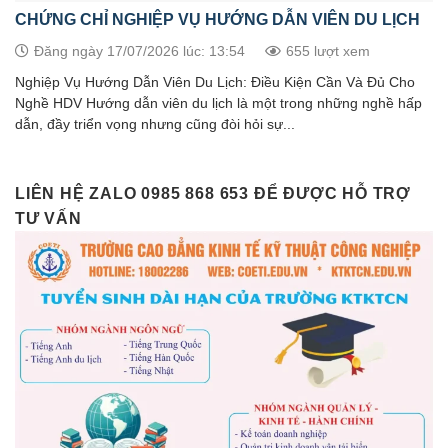
CHỨNG CHỈ NGHIỆP VỤ HƯỚNG DẪN VIÊN DU LỊCH
Đăng ngày 17/07/2026 lúc: 13:54
655 lượt xem
Nghiệp Vụ Hướng Dẫn Viên Du Lịch: Điều Kiện Cần Và Đủ Cho
Nghề HDV Hướng dẫn viên du lịch là một trong những nghề hấp
dẫn, đầy triển vọng nhưng cũng đòi hỏi sự...
LIÊN HỆ ZALO 0985 868 653 ĐỂ ĐƯỢC HỖ TRỢ
TƯ VẤN