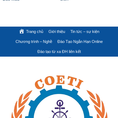
Trang chủ
Giới thiệu
Tin tức – sự kiện
Chương trình – Nghề
Đào Tạo Ngắn Hạn Online
Đào tạo từ xa ĐH liên kết