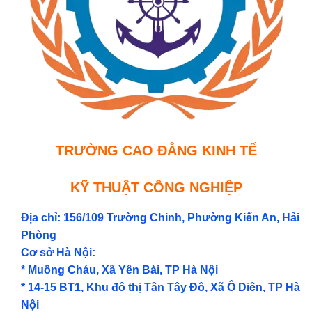
TRƯỜNG CAO ĐẲNG KINH TẾ
KỸ THUẬT CÔNG NGHIỆP
Địa chỉ: 156/109 Trường Chinh, Phường Kiến An, Hải
Phòng
Cơ sở Hà Nội:
* Muồng Cháu, Xã Yên Bài, TP Hà Nội
* 14-15 BT1, Khu đô thị Tân Tây Đô, Xã Ô Diên, TP Hà
Nội