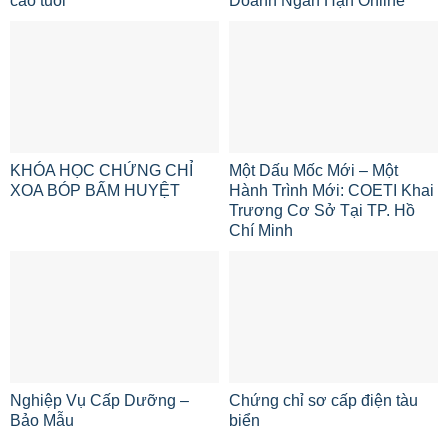
cao tuổi
Doanh Ngắn Hạn Online
KHÓA HỌC CHỨNG CHỈ
Một Dấu Mốc Mới – Một
XOA BÓP BẤM HUYỆT
Hành Trình Mới: COETI Khai
Trương Cơ Sở Tại TP. Hồ
Chí Minh
Nghiệp Vụ Cấp Dưỡng –
Chứng chỉ sơ cấp điện tàu
Bảo Mẫu
biển