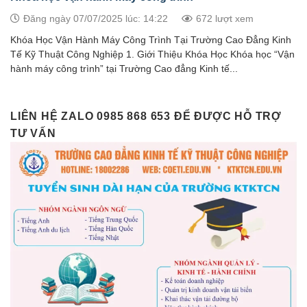
Đăng ngày 07/07/2025 lúc: 14:22
672 lượt xem
Khóa Học Vận Hành Máy Công Trình Tại Trường Cao Đẳng Kinh
Tế Kỹ Thuật Công Nghiệp 1. Giới Thiệu Khóa Học Khóa học “Vận
hành máy công trình” tại Trường Cao đẳng Kinh tế...
LIÊN HỆ ZALO 0985 868 653 ĐỂ ĐƯỢC HỖ TRỢ
TƯ VẤN