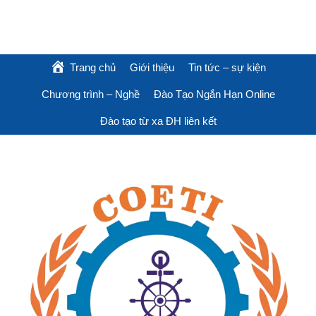
Trang chủ
Giới thiệu
Tin tức – sự kiện
Chương trình – Nghề
Đào Tạo Ngắn Hạn Online
Đào tạo từ xa ĐH liên kết