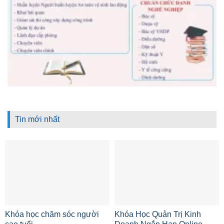
Tin mới nhất
Khóa học chăm sóc người
Khóa Học Quản Trị Kinh