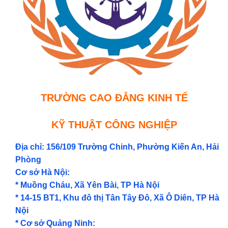
TRƯỜNG CAO ĐẲNG KINH TẾ
KỸ THUẬT CÔNG NGHIỆP
Địa chỉ: 156/109 Trường Chinh, Phường Kiến An, Hải
Phòng
Cơ sở Hà Nội:
* Muồng Cháu, Xã Yên Bài, TP Hà Nội
* 14-15 BT1, Khu đô thị Tân Tây Đô, Xã Ô Diên, TP Hà
Nội
* Cơ sở Quảng Ninh: