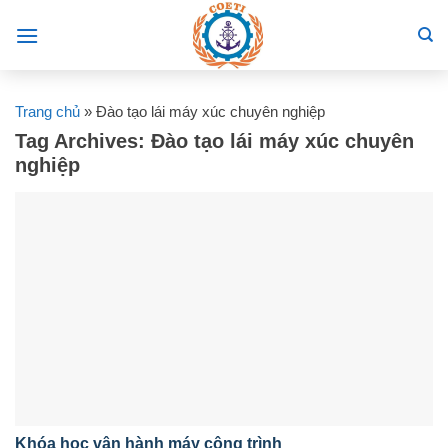
Skip
to
content
Trang chủ
»
Đào tạo lái máy xúc chuyên nghiệp
Tag Archives:
Đào tạo lái máy xúc chuyên
nghiệp
Khóa học vận hành máy công trình