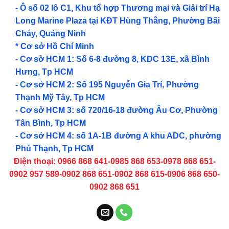
- Ô số 02 lô C1, Khu tổ hợp Thương mại và Giải trí Hạ
Long Marine Plaza tại KĐT Hùng Thắng, Phường Bãi
Cháy, Quảng Ninh
* Cơ sở Hồ Chí Minh
- Cơ sở HCM 1: Số 6-8 đường 8, KDC 13E, xã Bình
Hưng, Tp HCM
- Cơ sở HCM 2: Số 195 Nguyễn Gia Trí, Phường
Thạnh Mỹ Tây, Tp HCM
- Cơ sở HCM 3: số 720/16-18 đường Âu Cơ, Phường
Tân Bình, Tp HCM
- Cơ sở HCM 4: số 1A-1B đường A khu ADC, phường
Phú Thạnh, Tp HCM
Điện thoại: 0966 868 641-0985 868 653-0978 868 651-
0902 957 589-0902 868 651-0902 868 615-0906 868 650-
0902 868 651