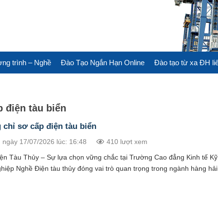
ng trình – Nghề
Đào Tạo Ngắn Hạn Online
Đào tạo từ xa ĐH li
 điện tàu biển
chỉ sơ cấp điện tàu biển
 ngày 17/07/2026 lúc: 16:48
410 lượt xem
ện Tàu Thủy – Sự lựa chọn vững chắc tại Trường Cao đẳng Kinh tế Kỹ
hiệp Nghề Điện tàu thủy đóng vai trò quan trọng trong ngành hàng hải 