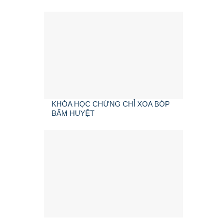
KHÓA HỌC CHỨNG CHỈ XOA BÓP
BẤM HUYỆT