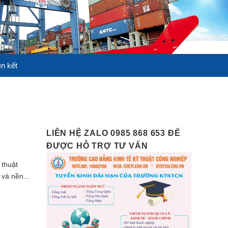
ên kết
LIÊN HỆ ZALO 0985 868 653 ĐỂ
ĐƯỢC HỖ TRỢ TƯ VẤN
 thuật
và nền...