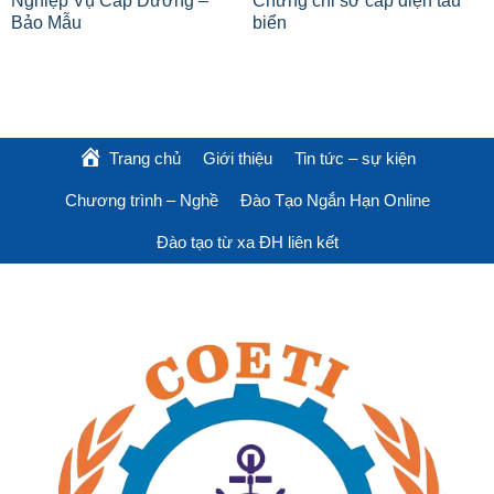
Nghiệp Vụ Cấp Dưỡng –
Chứng chỉ sơ cấp điện tàu
Bảo Mẫu
biển
Trang chủ
Giới thiệu
Tin tức – sự kiện
Chương trình – Nghề
Đào Tạo Ngắn Hạn Online
Đào tạo từ xa ĐH liên kết