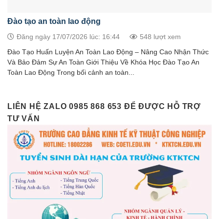
Đào tạo an toàn lao động
Đăng ngày 17/07/2026 lúc: 16:44
548 lượt xem
Đào Tạo Huấn Luyện An Toàn Lao Động – Nâng Cao Nhận Thức
Và Bảo Đảm Sự An Toàn Giới Thiệu Về Khóa Học Đào Tạo An
Toàn Lao Động Trong bối cảnh an toàn...
LIÊN HỆ ZALO 0985 868 653 ĐỂ ĐƯỢC HỖ TRỢ
TƯ VẤN