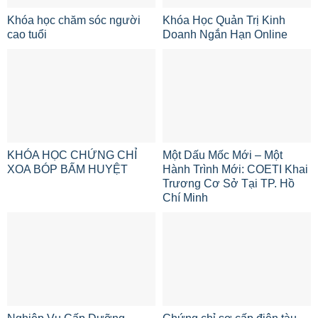
Khóa học chăm sóc người
Khóa Học Quản Trị Kinh
cao tuổi
Doanh Ngắn Hạn Online
KHÓA HỌC CHỨNG CHỈ
Một Dấu Mốc Mới – Một
XOA BÓP BẤM HUYỆT
Hành Trình Mới: COETI Khai
Trương Cơ Sở Tại TP. Hồ
Chí Minh