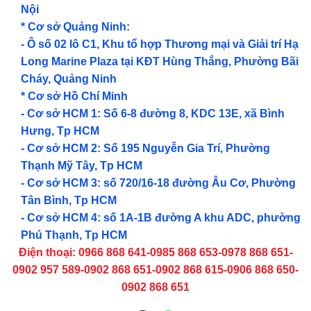
Nội
* Cơ sở Quảng Ninh:
- Ô số 02 lô C1, Khu tổ hợp Thương mại và Giải trí Hạ
Long Marine Plaza tại KĐT Hùng Thắng, Phường Bãi
Cháy, Quảng Ninh
* Cơ sở Hồ Chí Minh
- Cơ sở HCM 1: Số 6-8 đường 8, KDC 13E, xã Bình
Hưng, Tp HCM
- Cơ sở HCM 2: Số 195 Nguyễn Gia Trí, Phường
Thạnh Mỹ Tây, Tp HCM
- Cơ sở HCM 3: số 720/16-18 đường Âu Cơ, Phường
Tân Bình, Tp HCM
- Cơ sở HCM 4: số 1A-1B đường A khu ADC, phường
Phú Thạnh, Tp HCM
Điện thoại: 0966 868 641-0985 868 653-0978 868 651-
0902 957 589-0902 868 651-0902 868 615-0906 868 650-
0902 868 651