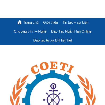
Trang chủ
Giới thiệu
Tin tức – sự kiện
Chương trình – Nghề
Đào Tạo Ngắn Hạn Online
Đào tạo từ xa ĐH liên kết