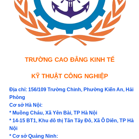
TRƯỜNG CAO ĐẲNG KINH TẾ
KỸ THUẬT CÔNG NGHIỆP
Địa chỉ: 156/109 Trường Chinh, Phường Kiến An, Hải
Phòng
Cơ sở Hà Nội:
* Muồng Cháu, Xã Yên Bài, TP Hà Nội
* 14-15 BT1, Khu đô thị Tân Tây Đô, Xã Ô Diên, TP Hà
Nội
* Cơ sở Quảng Ninh: