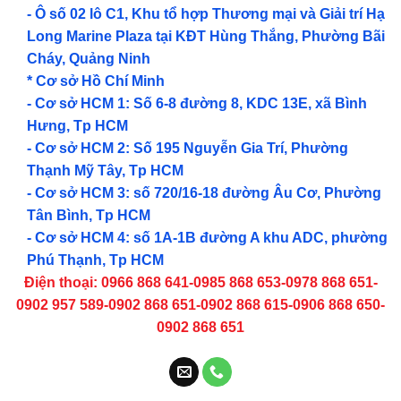
- Ô số 02 lô C1, Khu tổ hợp Thương mại và Giải trí Hạ
Long Marine Plaza tại KĐT Hùng Thắng, Phường Bãi
Cháy, Quảng Ninh
* Cơ sở Hồ Chí Minh
- Cơ sở HCM 1: Số 6-8 đường 8, KDC 13E, xã Bình
Hưng, Tp HCM
- Cơ sở HCM 2: Số 195 Nguyễn Gia Trí, Phường
Thạnh Mỹ Tây, Tp HCM
- Cơ sở HCM 3: số 720/16-18 đường Âu Cơ, Phường
Tân Bình, Tp HCM
- Cơ sở HCM 4: số 1A-1B đường A khu ADC, phường
Phú Thạnh, Tp HCM
Điện thoại: 0966 868 641-0985 868 653-0978 868 651-
0902 957 589-0902 868 651-0902 868 615-0906 868 650-
0902 868 651