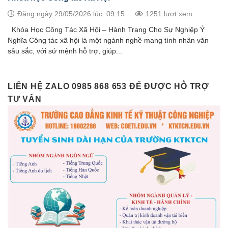
Đăng ngày 29/05/2026 lúc: 09:15
1251 lượt xem
Khóa Học Công Tác Xã Hội – Hành Trang Cho Sự Nghiệp Ý
Nghĩa Công tác xã hội là một ngành nghề mang tính nhân văn
sâu sắc, với sứ mệnh hỗ trợ, giúp...
LIÊN HỆ ZALO 0985 868 653 ĐỂ ĐƯỢC HỖ TRỢ
TƯ VẤN