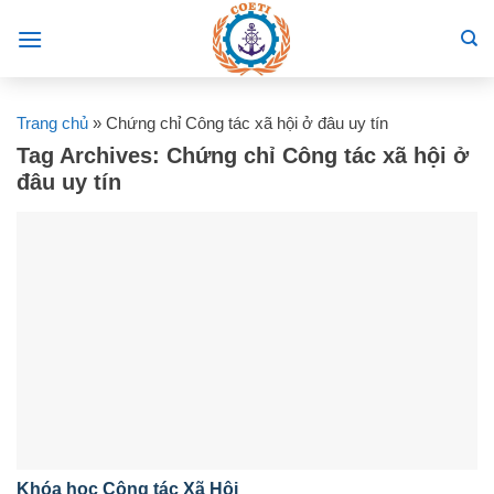
Skip
to
content
Trang chủ
»
Chứng chỉ Công tác xã hội ở đâu uy tín
Tag Archives:
Chứng chỉ Công tác xã hội ở
đâu uy tín
Khóa học Công tác Xã Hội