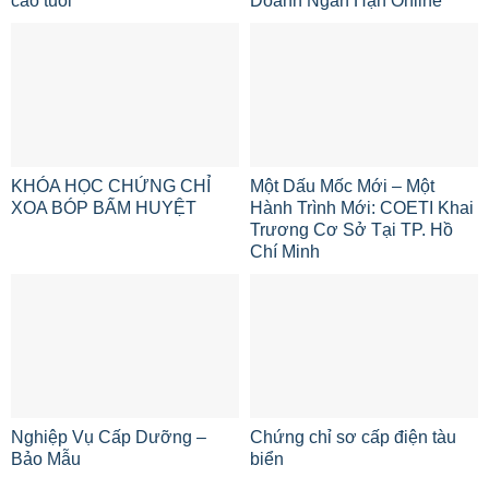
cao tuổi
Doanh Ngắn Hạn Online
KHÓA HỌC CHỨNG CHỈ
Một Dấu Mốc Mới – Một
XOA BÓP BẤM HUYỆT
Hành Trình Mới: COETI Khai
Trương Cơ Sở Tại TP. Hồ
Chí Minh
Nghiệp Vụ Cấp Dưỡng –
Chứng chỉ sơ cấp điện tàu
Bảo Mẫu
biển