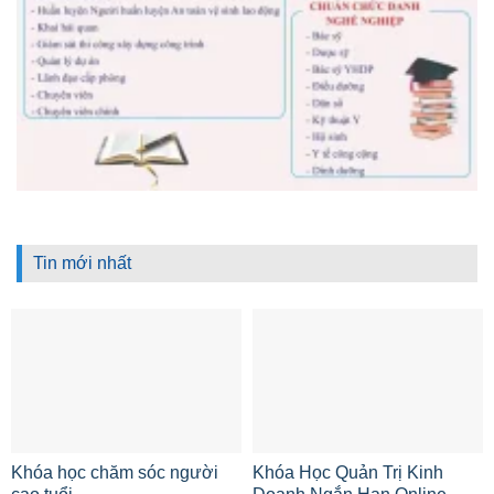
Tin mới nhất
Khóa học chăm sóc người
Khóa Học Quản Trị Kinh