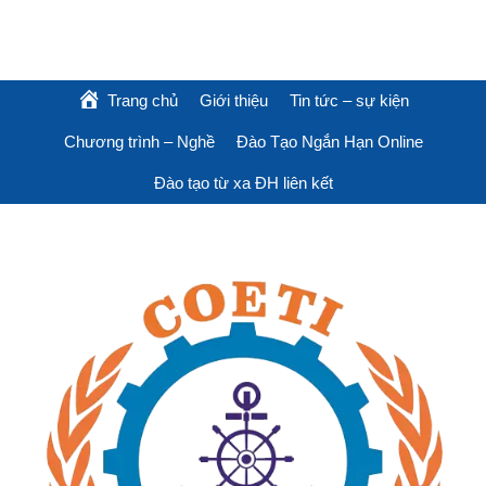
Trang chủ
Giới thiệu
Tin tức – sự kiện
Chương trình – Nghề
Đào Tạo Ngắn Hạn Online
Đào tạo từ xa ĐH liên kết