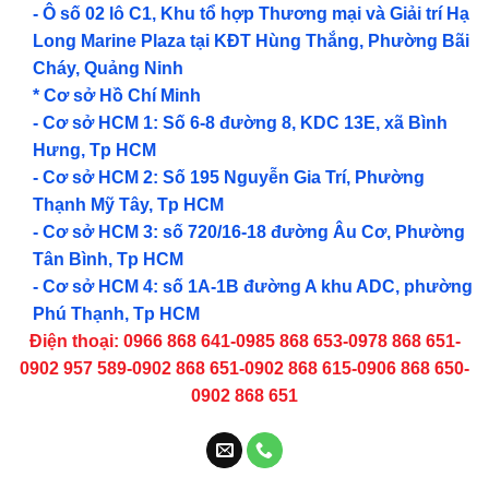
- Ô số 02 lô C1, Khu tổ hợp Thương mại và Giải trí Hạ
Long Marine Plaza tại KĐT Hùng Thắng, Phường Bãi
Cháy, Quảng Ninh
* Cơ sở Hồ Chí Minh
- Cơ sở HCM 1: Số 6-8 đường 8, KDC 13E, xã Bình
Hưng, Tp HCM
- Cơ sở HCM 2: Số 195 Nguyễn Gia Trí, Phường
Thạnh Mỹ Tây, Tp HCM
- Cơ sở HCM 3: số 720/16-18 đường Âu Cơ, Phường
Tân Bình, Tp HCM
- Cơ sở HCM 4: số 1A-1B đường A khu ADC, phường
Phú Thạnh, Tp HCM
Điện thoại: 0966 868 641-0985 868 653-0978 868 651-
0902 957 589-0902 868 651-0902 868 615-0906 868 650-
0902 868 651