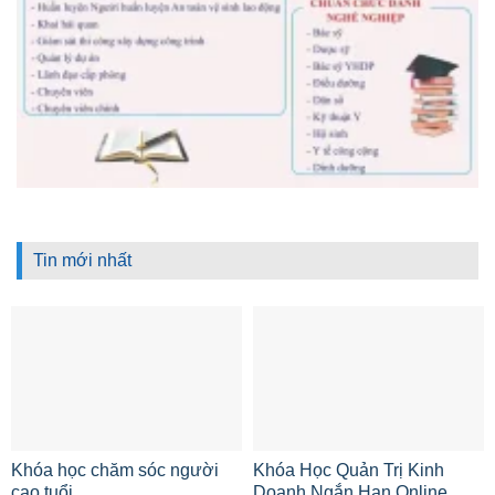
Tin mới nhất
Khóa học chăm sóc người
Khóa Học Quản Trị Kinh
cao tuổi
Doanh Ngắn Hạn Online