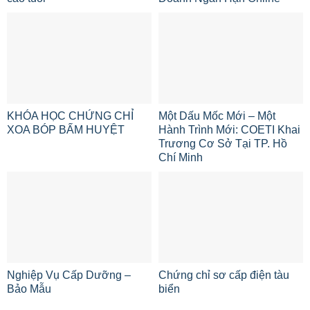
KHÓA HỌC CHỨNG CHỈ
Một Dấu Mốc Mới – Một
XOA BÓP BẤM HUYỆT
Hành Trình Mới: COETI Khai
Trương Cơ Sở Tại TP. Hồ
Chí Minh
Nghiệp Vụ Cấp Dưỡng –
Chứng chỉ sơ cấp điện tàu
Bảo Mẫu
biển