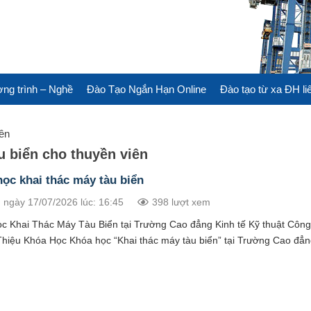
ng trình – Nghề
Đào Tạo Ngắn Hạn Online
Đào tạo từ xa ĐH li
iên
u biển cho thuyền viên
ọc khai thác máy tàu biển
 ngày 17/07/2026 lúc: 16:45
398 lượt xem
c Khai Thác Máy Tàu Biển tại Trường Cao đẳng Kinh tế Kỹ thuật Công
 Thiệu Khóa Học Khóa học “Khai thác máy tàu biển” tại Trường Cao đẳn