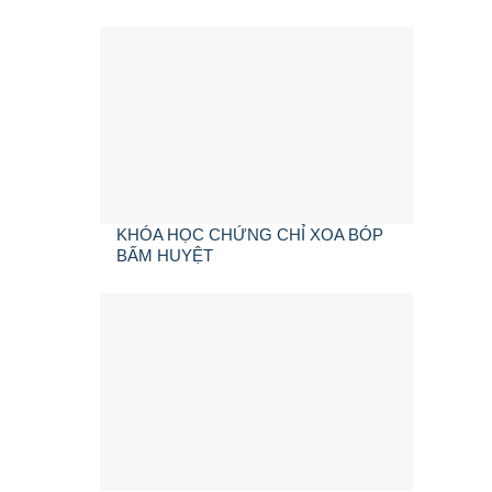
KHÓA HỌC CHỨNG CHỈ XOA BÓP
BẤM HUYỆT