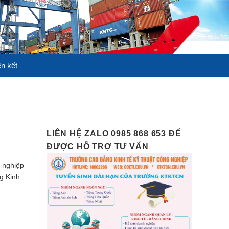
ên kết
LIÊN HỆ ZALO 0985 868 653 ĐỂ
ĐƯỢC HỖ TRỢ TƯ VẤN
 nghiệp
g Kinh